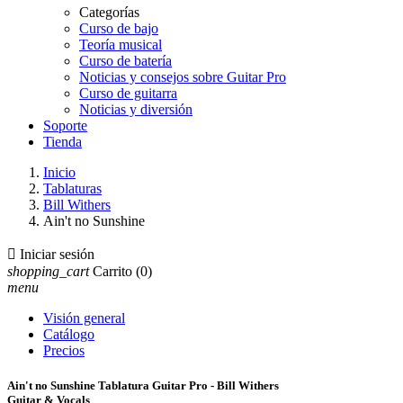
Categorías
Curso de bajo
Teoría musical
Curso de batería
Noticias y consejos sobre Guitar Pro
Curso de guitarra
Noticias y diversión
Soporte
Tienda
Inicio
Tablaturas
Bill Withers
Ain't no Sunshine

Iniciar sesión
shopping_cart
Carrito
(0)
menu
Visión general
Catálogo
Precios
Ain't no Sunshine Tablatura Guitar Pro - Bill Withers
Guitar & Vocals