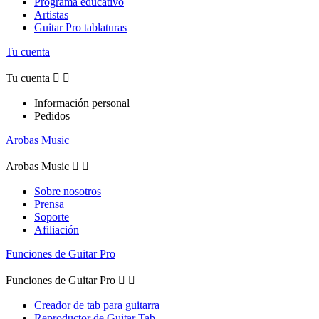
Programa educativo
Artistas
Guitar Pro tablaturas
Tu cuenta
Tu cuenta


Información personal
Pedidos
Arobas Music
Arobas Music


Sobre nosotros
Prensa
Soporte
Afiliación
Funciones de Guitar Pro
Funciones de Guitar Pro


Creador de tab para guitarra
Reproductor de Guitar Tab