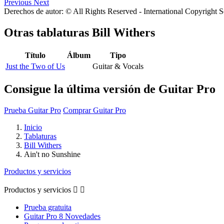
Previous
Next
Derechos de autor: © All Rights Reserved - International Copyright 
Otras tablaturas
Bill Withers
Título
Álbum
Tipo
Just the Two of Us
Guitar & Vocals
Consigue la última versión de Guitar Pro
Prueba Guitar Pro
Comprar Guitar Pro
Inicio
Tablaturas
Bill Withers
Ain't no Sunshine
Productos y servicios
Productos y servicios


Prueba gratuita
Guitar Pro 8 Novedades