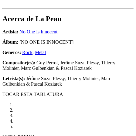
Acerca de
La Peau
Artista:
No One Is Innocent
Álbum:
[NO ONE IS INNOCENT]
Géneros:
Rock
,
Metal
Compositor(es):
Guy Perrot, Jérôme Suzat Plessy, Thierry
Molinier, Marc Gulbenkian & Pascal Koziarek
Letrista(s):
Jérôme Suzat Plessy, Thierry Molinier, Marc
Gulbenkian & Pascal Koziarek
TOCAR ESTA TABLATURA