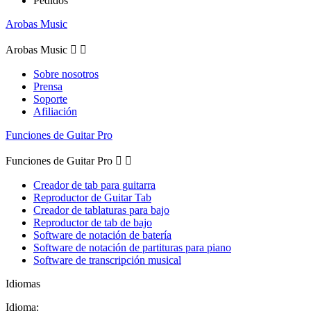
Pedidos
Arobas Music
Arobas Music


Sobre nosotros
Prensa
Soporte
Afiliación
Funciones de Guitar Pro
Funciones de Guitar Pro


Creador de tab para guitarra
Reproductor de Guitar Tab
Creador de tablaturas para bajo
Reproductor de tab de bajo
Software de notación de batería
Software de notación de partituras para piano
Software de transcripción musical
Idiomas
Idioma: