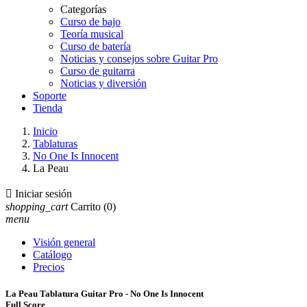
Categorías
Curso de bajo
Teoría musical
Curso de batería
Noticias y consejos sobre Guitar Pro
Curso de guitarra
Noticias y diversión
Soporte
Tienda
Inicio
Tablaturas
No One Is Innocent
La Peau

Iniciar sesión
shopping_cart
Carrito
(0)
menu
Visión general
Catálogo
Precios
La Peau Tablatura Guitar Pro - No One Is Innocent
Full Score