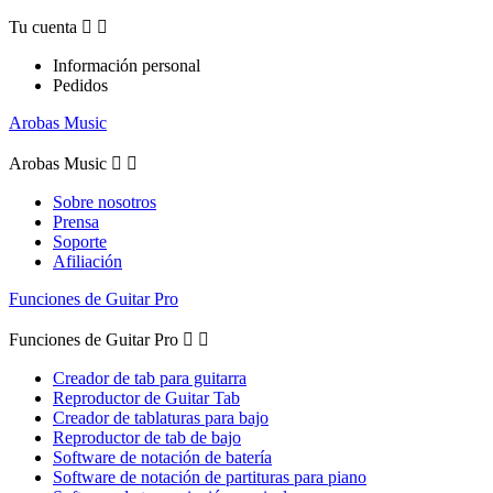
Tu cuenta


Información personal
Pedidos
Arobas Music
Arobas Music


Sobre nosotros
Prensa
Soporte
Afiliación
Funciones de Guitar Pro
Funciones de Guitar Pro


Creador de tab para guitarra
Reproductor de Guitar Tab
Creador de tablaturas para bajo
Reproductor de tab de bajo
Software de notación de batería
Software de notación de partituras para piano