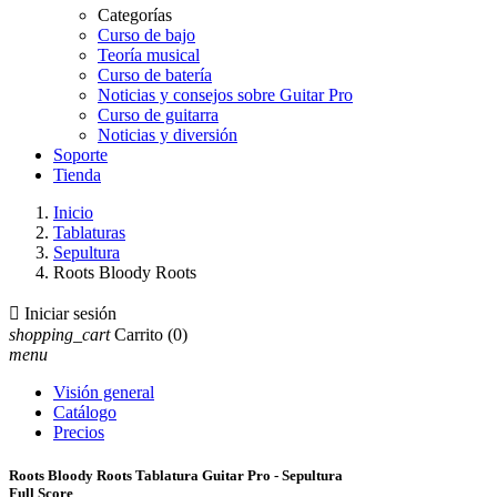
Categorías
Curso de bajo
Teoría musical
Curso de batería
Noticias y consejos sobre Guitar Pro
Curso de guitarra
Noticias y diversión
Soporte
Tienda
Inicio
Tablaturas
Sepultura
Roots Bloody Roots

Iniciar sesión
shopping_cart
Carrito
(0)
menu
Visión general
Catálogo
Precios
Roots Bloody Roots Tablatura Guitar Pro - Sepultura
Full Score