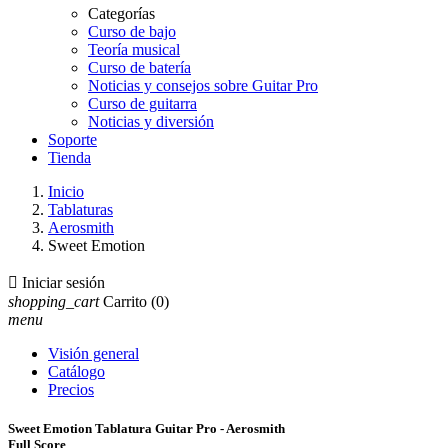
Categorías
Curso de bajo
Teoría musical
Curso de batería
Noticias y consejos sobre Guitar Pro
Curso de guitarra
Noticias y diversión
Soporte
Tienda
Inicio
Tablaturas
Aerosmith
Sweet Emotion

Iniciar sesión
shopping_cart
Carrito
(0)
menu
Visión general
Catálogo
Precios
Sweet Emotion Tablatura Guitar Pro - Aerosmith
Full Score