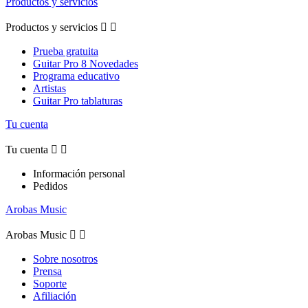
Productos y servicios
Productos y servicios


Prueba gratuita
Guitar Pro 8 Novedades
Programa educativo
Artistas
Guitar Pro tablaturas
Tu cuenta
Tu cuenta


Información personal
Pedidos
Arobas Music
Arobas Music


Sobre nosotros
Prensa
Soporte
Afiliación