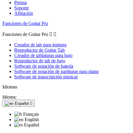
Prensa
Soporte
Afiliación
Funciones de Guitar Pro
Funciones de Guitar Pro


Creador de tab para guitarra
Reproductor de Guitar Tab
Creador de tablaturas para bajo
Reproductor de tab de bajo
Software de notación de batería
Software de notación de partituras para piano
Software de transcripción musical
Idiomas
Idioma:
Español

Français
English
Español