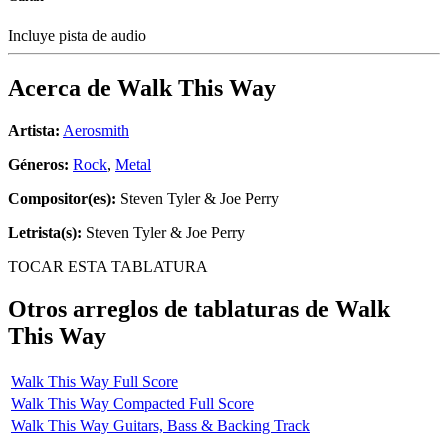
Incluye pista de audio
Acerca de
Walk This Way
Artista:
Aerosmith
Géneros:
Rock
,
Metal
Compositor(es):
Steven Tyler & Joe Perry
Letrista(s):
Steven Tyler & Joe Perry
TOCAR ESTA TABLATURA
Otros arreglos de tablaturas de
Walk
This Way
Walk This Way Full Score
Walk This Way Compacted Full Score
Walk This Way Guitars, Bass & Backing Track