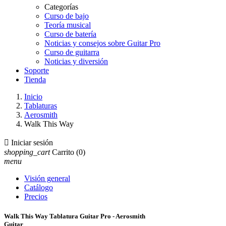
Categorías
Curso de bajo
Teoría musical
Curso de batería
Noticias y consejos sobre Guitar Pro
Curso de guitarra
Noticias y diversión
Soporte
Tienda
Inicio
Tablaturas
Aerosmith
Walk This Way

Iniciar sesión
shopping_cart
Carrito
(0)
menu
Visión general
Catálogo
Precios
Walk This Way Tablatura Guitar Pro - Aerosmith
Guitar