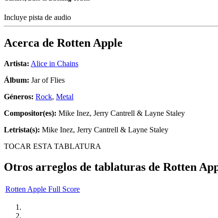
Incluye pista de audio
Acerca de
Rotten Apple
Artista:
Alice in Chains
Álbum:
Jar of Flies
Géneros:
Rock
,
Metal
Compositor(es):
Mike Inez, Jerry Cantrell & Layne Staley
Letrista(s):
Mike Inez, Jerry Cantrell & Layne Staley
TOCAR ESTA TABLATURA
Otros arreglos de tablaturas de
Rotten App
Rotten Apple Full Score