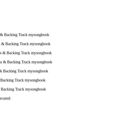
Secured