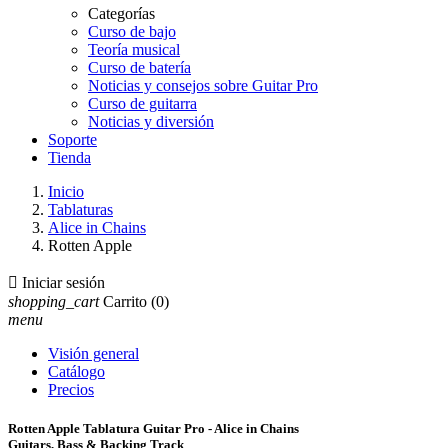
Categorías
Curso de bajo
Teoría musical
Curso de batería
Noticias y consejos sobre Guitar Pro
Curso de guitarra
Noticias y diversión
Soporte
Tienda
Inicio
Tablaturas
Alice in Chains
Rotten Apple

Iniciar sesión
shopping_cart
Carrito
(0)
menu
Visión general
Catálogo
Precios
Rotten Apple Tablatura Guitar Pro - Alice in Chains
Guitars, Bass & Backing Track