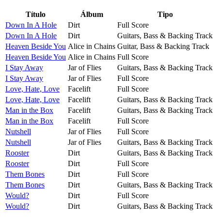
Título
Álbum
Tipo
Down In A Hole
Dirt
Full Score
Down In A Hole
Dirt
Guitars, Bass & Backing Track
Heaven Beside You
Alice in Chains
Guitar, Bass & Backing Track
Heaven Beside You
Alice in Chains
Full Score
I Stay Away
Jar of Flies
Guitars, Bass & Backing Track
I Stay Away
Jar of Flies
Full Score
Love, Hate, Love
Facelift
Full Score
Love, Hate, Love
Facelift
Guitars, Bass & Backing Track
Man in the Box
Facelift
Guitars, Bass & Backing Track
Man in the Box
Facelift
Full Score
Nutshell
Jar of Flies
Full Score
Nutshell
Jar of Flies
Guitars, Bass & Backing Track
Rooster
Dirt
Guitars, Bass & Backing Track
Rooster
Dirt
Full Score
Them Bones
Dirt
Full Score
Them Bones
Dirt
Guitars, Bass & Backing Track
Would?
Dirt
Full Score
Would?
Dirt
Guitars, Bass & Backing Track