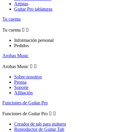
Artistas
Guitar Pro tablaturas
Tu cuenta
Tu cuenta


Información personal
Pedidos
Arobas Music
Arobas Music


Sobre nosotros
Prensa
Soporte
Afiliación
Funciones de Guitar Pro
Funciones de Guitar Pro


Creador de tab para guitarra
Reproductor de Guitar Tab