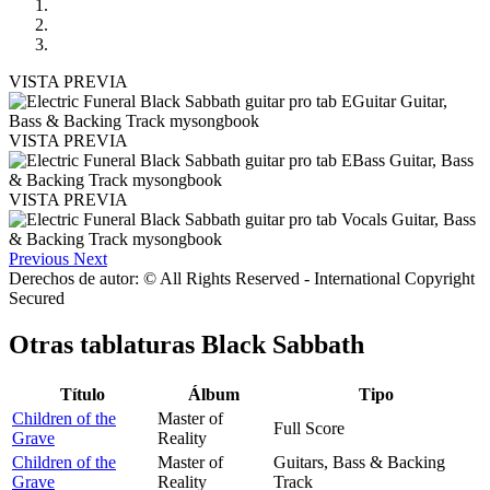
VISTA PREVIA
VISTA PREVIA
VISTA PREVIA
Previous
Next
Derechos de autor: © All Rights Reserved - International Copyright
Secured
Otras tablaturas
Black Sabbath
Título
Álbum
Tipo
Children of the
Master of
Full Score
Grave
Reality
Children of the
Master of
Guitars, Bass & Backing
Grave
Reality
Track