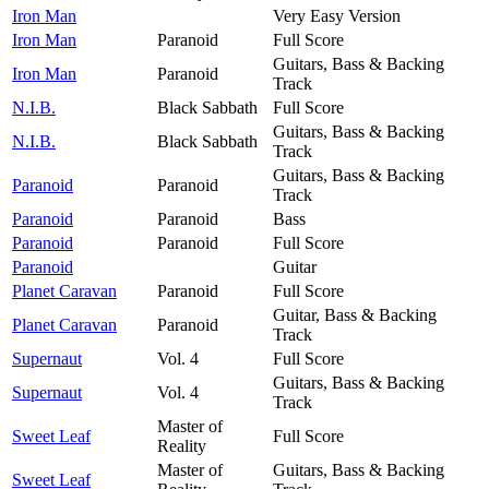
Iron Man
Very Easy Version
Iron Man
Paranoid
Full Score
Guitars, Bass & Backing
Iron Man
Paranoid
Track
N.I.B.
Black Sabbath
Full Score
Guitars, Bass & Backing
N.I.B.
Black Sabbath
Track
Guitars, Bass & Backing
Paranoid
Paranoid
Track
Paranoid
Paranoid
Bass
Paranoid
Paranoid
Full Score
Paranoid
Guitar
Planet Caravan
Paranoid
Full Score
Guitar, Bass & Backing
Planet Caravan
Paranoid
Track
Supernaut
Vol. 4
Full Score
Guitars, Bass & Backing
Supernaut
Vol. 4
Track
Master of
Sweet Leaf
Full Score
Reality
Master of
Guitars, Bass & Backing
Sweet Leaf