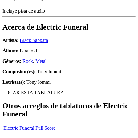
Incluye pista de audio
Acerca de
Electric Funeral
Artista:
Black Sabbath
Álbum:
Paranoid
Géneros:
Rock
,
Metal
Compositor(es):
Tony Iommi
Letrista(s):
Tony Iommi
TOCAR ESTA TABLATURA
Otros arreglos de tablaturas de
Electric
Funeral
Electric Funeral Full Score