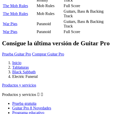
Reality
Track
The Mob Rules
Mob Rules
Full Score
Guitars, Bass & Backing
The Mob Rules
Mob Rules
Track
Guitars, Bass & Backing
War Pigs
Paranoid
Track
War Pigs
Paranoid
Full Score
Consigue la última versión de Guitar Pro
Prueba Guitar Pro
Comprar Guitar Pro
Inicio
Tablaturas
Black Sabbath
Electric Funeral
Productos y servicios
Productos y servicios


Prueba gratuita
Guitar Pro 8 Novedades
Programa educativo