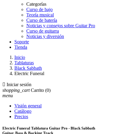
Categorías
Curso de bajo
Teoría musical
Curso de batería
Noticias y consejos sobre Guitar Pro
Curso de guitarra
Noticias y diversión
Soporte
Tienda
Inicio
Tablaturas
Black Sabbath
Electric Funeral

Iniciar sesión
shopping_cart
Carrito
(0)
menu
Visión general
Catálogo
Precios
Electric Funeral Tablatura Guitar Pro - Black Sabbath
Guitar, Bass & Backing Track