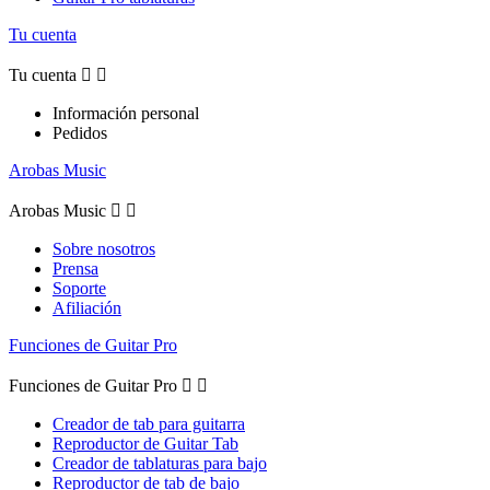
Tu cuenta
Tu cuenta


Información personal
Pedidos
Arobas Music
Arobas Music


Sobre nosotros
Prensa
Soporte
Afiliación
Funciones de Guitar Pro
Funciones de Guitar Pro


Creador de tab para guitarra
Reproductor de Guitar Tab
Creador de tablaturas para bajo
Reproductor de tab de bajo