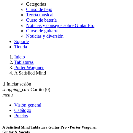
Categorías
Curso de bajo
Teoría musical
Curso de batería
Noticias y consejos sobre Guitar Pro
Curso de guitarra
Noticias y diversión
Soporte
Tienda
Inicio
Tablaturas
Porter Wagoner
A Satisfied Mind

Iniciar sesión
shopping_cart
Carrito
(0)
menu
Visión general
Catálogo
Precios
A Satisfied Mind Tablatura Guitar Pro - Porter Wagoner
Guitar & Vocals