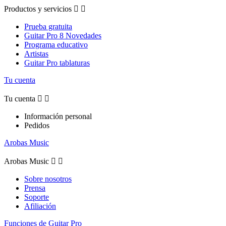
Productos y servicios


Prueba gratuita
Guitar Pro 8 Novedades
Programa educativo
Artistas
Guitar Pro tablaturas
Tu cuenta
Tu cuenta


Información personal
Pedidos
Arobas Music
Arobas Music


Sobre nosotros
Prensa
Soporte
Afiliación
Funciones de Guitar Pro