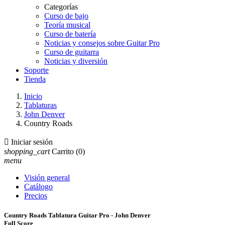
Categorías
Curso de bajo
Teoría musical
Curso de batería
Noticias y consejos sobre Guitar Pro
Curso de guitarra
Noticias y diversión
Soporte
Tienda
Inicio
Tablaturas
John Denver
Country Roads

Iniciar sesión
shopping_cart
Carrito
(0)
menu
Visión general
Catálogo
Precios
Country Roads Tablatura Guitar Pro - John Denver
Full Score