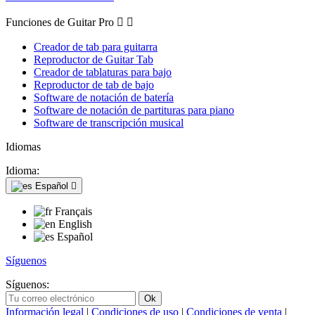
Funciones de Guitar Pro


Creador de tab para guitarra
Reproductor de Guitar Tab
Creador de tablaturas para bajo
Reproductor de tab de bajo
Software de notación de batería
Software de notación de partituras para piano
Software de transcripción musical
Idiomas
Idioma:
Español

Français
English
Español
Síguenos
Síguenos:
Información legal
|
Condiciones de uso
|
Condiciones de venta
|