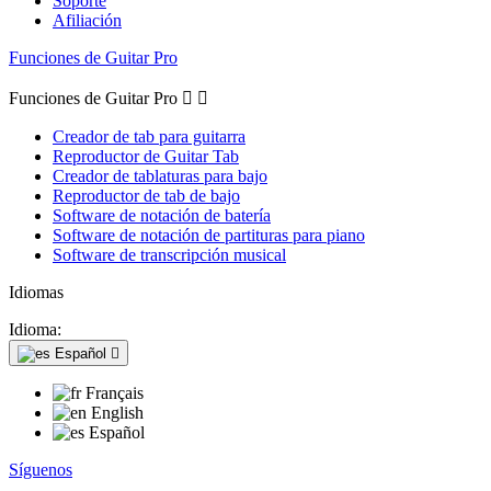
Soporte
Afiliación
Funciones de Guitar Pro
Funciones de Guitar Pro


Creador de tab para guitarra
Reproductor de Guitar Tab
Creador de tablaturas para bajo
Reproductor de tab de bajo
Software de notación de batería
Software de notación de partituras para piano
Software de transcripción musical
Idiomas
Idioma:
Español

Français
English
Español
Síguenos