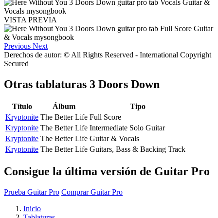
VISTA PREVIA
Previous
Next
Derechos de autor: © All Rights Reserved - International Copyright
Secured
Otras tablaturas
3 Doors Down
Título
Álbum
Tipo
Kryptonite
The Better Life
Full Score
Kryptonite
The Better Life
Intermediate Solo Guitar
Kryptonite
The Better Life
Guitar & Vocals
Kryptonite
The Better Life
Guitars, Bass & Backing Track
Consigue la última versión de Guitar Pro
Prueba Guitar Pro
Comprar Guitar Pro
Inicio
Tablaturas