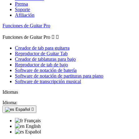
Prensa
Soporte
Afiliación
Funciones de Guitar Pro
Funciones de Guitar Pro


Creador de tab para guitarra
Reproductor de Guitar Tab
Creador de tablaturas para bajo
Reproductor de tab de bajo
Software de notación de batería
Software de notación de partituras para piano
Software de transcripción musical
Idiomas
Idioma:
Español

Français
English
Español