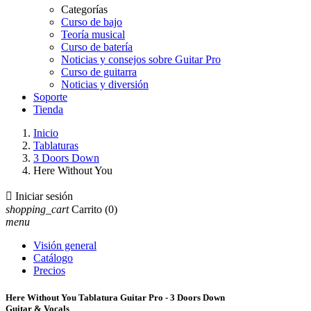
Categorías
Curso de bajo
Teoría musical
Curso de batería
Noticias y consejos sobre Guitar Pro
Curso de guitarra
Noticias y diversión
Soporte
Tienda
Inicio
Tablaturas
3 Doors Down
Here Without You

Iniciar sesión
shopping_cart
Carrito
(0)
menu
Visión general
Catálogo
Precios
Here Without You Tablatura Guitar Pro - 3 Doors Down
Guitar & Vocals