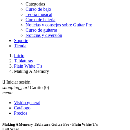
Categorías
Curso de bajo
Teoría musical
Curso de batería
Noticias y consejos sobre Guitar Pro
Curso de guitarra
Noticias y diversión
Soporte
Tienda
Inicio
Tablaturas
Plain White T's
Making A Memory

Iniciar sesión
shopping_cart
Carrito
(0)
menu
Visión general
Catálogo
Precios
Making A Memory Tablatura Guitar Pro - Plain White T's
Full Score