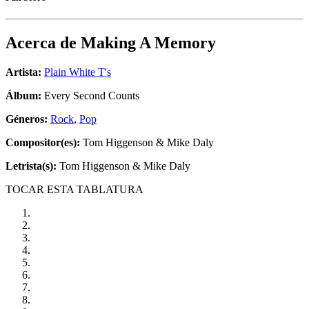
Acerca de
Making A Memory
Artista:
Plain White T's
Álbum:
Every Second Counts
Géneros:
Rock
,
Pop
Compositor(es):
Tom Higgenson & Mike Daly
Letrista(s):
Tom Higgenson & Mike Daly
TOCAR ESTA TABLATURA