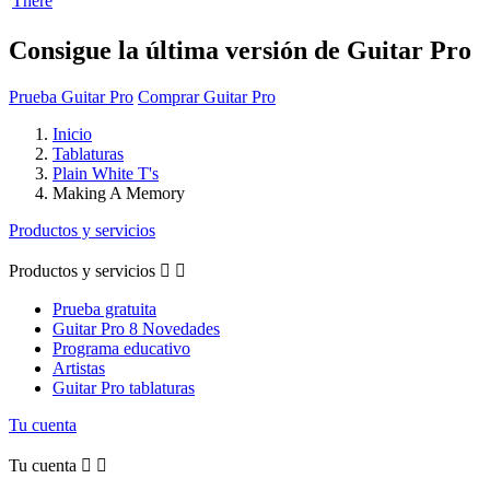
There
Consigue la última versión de Guitar Pro
Prueba Guitar Pro
Comprar Guitar Pro
Inicio
Tablaturas
Plain White T's
Making A Memory
Productos y servicios
Productos y servicios


Prueba gratuita
Guitar Pro 8 Novedades
Programa educativo
Artistas
Guitar Pro tablaturas
Tu cuenta
Tu cuenta

