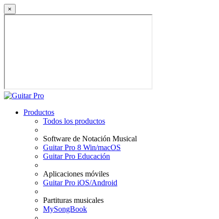
×
Productos
Todos los productos
Software de Notación Musical
Guitar Pro 8 Win/macOS
Guitar Pro Educación
Aplicaciones móviles
Guitar Pro iOS/Android
Partituras musicales
MySongBook