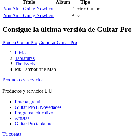
Título
Álbum
Tipo
You Ain't Going Nowhere
Electric Guitar
You Ain't Going Nowhere
Bass
Consigue la última versión de Guitar Pro
Prueba Guitar Pro
Comprar Guitar Pro
Inicio
Tablaturas
The Byrds
Mr. Tambourine Man
Productos y servicios
Productos y servicios


Prueba gratuita
Guitar Pro 8 Novedades
Programa educativo
Artistas
Guitar Pro tablaturas
Tu cuenta