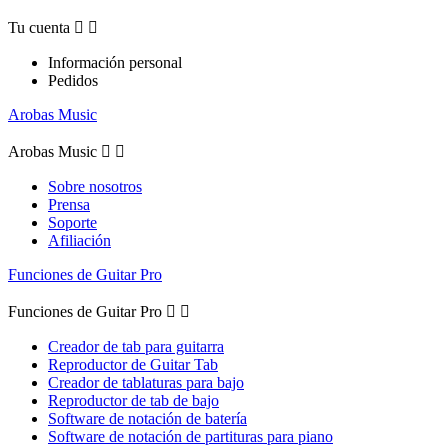
Tu cuenta


Información personal
Pedidos
Arobas Music
Arobas Music


Sobre nosotros
Prensa
Soporte
Afiliación
Funciones de Guitar Pro
Funciones de Guitar Pro


Creador de tab para guitarra
Reproductor de Guitar Tab
Creador de tablaturas para bajo
Reproductor de tab de bajo
Software de notación de batería
Software de notación de partituras para piano