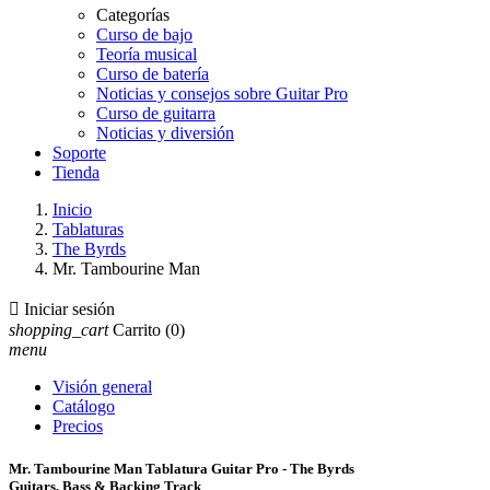
Categorías
Curso de bajo
Teoría musical
Curso de batería
Noticias y consejos sobre Guitar Pro
Curso de guitarra
Noticias y diversión
Soporte
Tienda
Inicio
Tablaturas
The Byrds
Mr. Tambourine Man

Iniciar sesión
shopping_cart
Carrito
(0)
menu
Visión general
Catálogo
Precios
Mr. Tambourine Man Tablatura Guitar Pro - The Byrds
Guitars, Bass & Backing Track