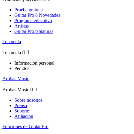
Prueba gratuita
Guitar Pro 8 Novedades
Programa educativo
Artistas
Guitar Pro tablaturas
Tu cuenta
Tu cuenta


Información personal
Pedidos
Arobas Music
Arobas Music


Sobre nosotros
Prensa
Soporte
Afiliación
Funciones de Guitar Pro