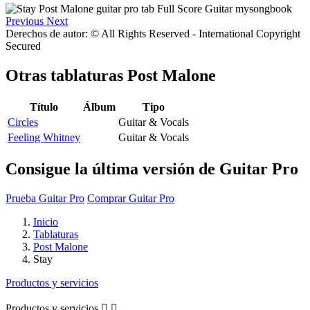
Previous
Next
Derechos de autor: © All Rights Reserved - International Copyright
Secured
Otras tablaturas
Post Malone
Título
Álbum
Tipo
Circles
Guitar & Vocals
Feeling Whitney
Guitar & Vocals
Consigue la última versión de Guitar Pro
Prueba Guitar Pro
Comprar Guitar Pro
Inicio
Tablaturas
Post Malone
Stay
Productos y servicios
Productos y servicios

