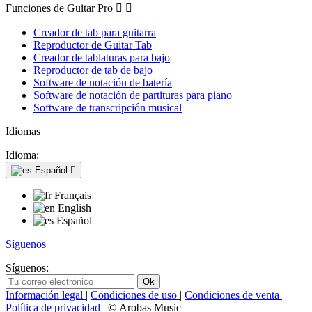
Funciones de Guitar Pro


Creador de tab para guitarra
Reproductor de Guitar Tab
Creador de tablaturas para bajo
Reproductor de tab de bajo
Software de notación de batería
Software de notación de partituras para piano
Software de transcripción musical
Idiomas
Idioma:
Español

Français
English
Español
Síguenos
Síguenos:
Información legal
|
Condiciones de uso
|
Condiciones de venta
|
Política de privacidad
| © Arobas Music