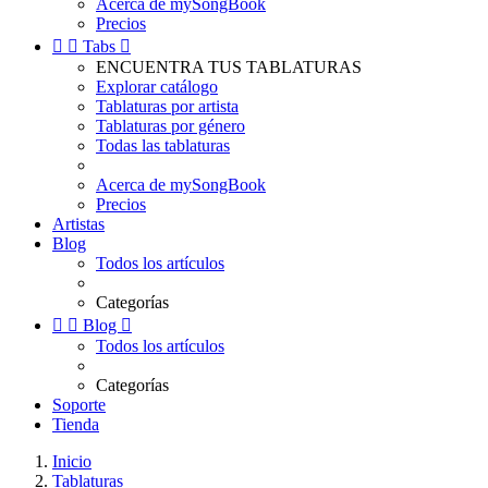
Acerca de mySongBook
Precios


Tabs

ENCUENTRA TUS TABLATURAS
Explorar catálogo
Tablaturas por artista
Tablaturas por género
Todas las tablaturas
Acerca de mySongBook
Precios
Artistas
Blog
Todos los artículos
Categorías


Blog

Todos los artículos
Categorías
Soporte
Tienda
Inicio
Tablaturas