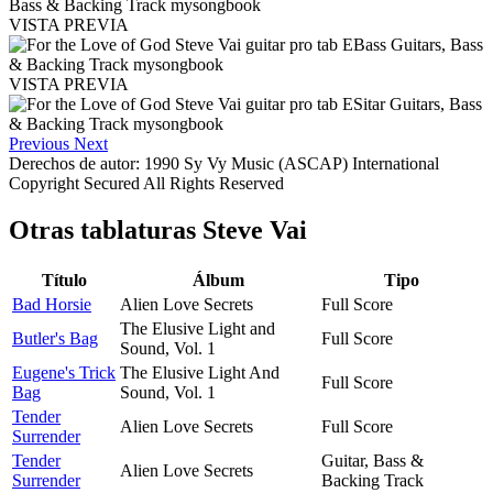
VISTA PREVIA
VISTA PREVIA
Previous
Next
Derechos de autor: 1990 Sy Vy Music (ASCAP) International
Copyright Secured All Rights Reserved
Otras tablaturas
Steve Vai
Título
Álbum
Tipo
Bad Horsie
Alien Love Secrets
Full Score
The Elusive Light and
Butler's Bag
Full Score
Sound, Vol. 1
Eugene's Trick
The Elusive Light And
Full Score
Bag
Sound, Vol. 1
Tender
Alien Love Secrets
Full Score
Surrender
Tender
Guitar, Bass &
Alien Love Secrets
Surrender
Backing Track