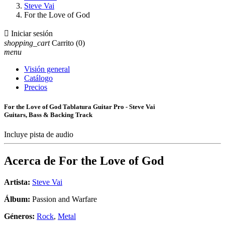
Steve Vai
For the Love of God

Iniciar sesión
shopping_cart
Carrito
(0)
menu
Visión general
Catálogo
Precios
For the Love of God Tablatura Guitar Pro - Steve Vai
Guitars, Bass & Backing Track
Incluye pista de audio
Acerca de
For the Love of God
Artista:
Steve Vai
Álbum:
Passion and Warfare
Géneros:
Rock
,
Metal