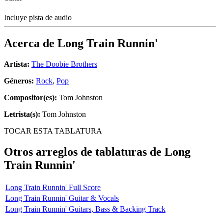
Incluye pista de audio
Acerca de
Long Train Runnin'
Artista:
The Doobie Brothers
Géneros:
Rock
,
Pop
Compositor(es):
Tom Johnston
Letrista(s):
Tom Johnston
TOCAR ESTA TABLATURA
Otros arreglos de tablaturas de
Long
Train Runnin'
Long Train Runnin' Full Score
Long Train Runnin' Guitar & Vocals
Long Train Runnin' Guitars, Bass & Backing Track