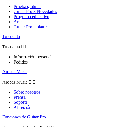
Prueba gratuita
Guitar Pro 8 Novedades
Programa educativo
Artistas
Guitar Pro tablaturas
Tu cuenta
Tu cuenta


Información personal
Pedidos
Arobas Music
Arobas Music


Sobre nosotros
Prensa
Soporte
Afiliación
Funciones de Guitar Pro