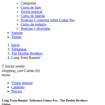
Categorías
Curso de bajo
Teoría musical
Curso de batería
Noticias y consejos sobre Guitar Pro
Curso de guitarra
Noticias y diversión
Soporte
Tienda
Inicio
Tablaturas
The Doobie Brothers
Long Train Runnin'

Iniciar sesión
shopping_cart
Carrito
(0)
menu
Visión general
Catálogo
Precios
Long Train Runnin' Tablatura Guitar Pro - The Doobie Brothers
Guitar