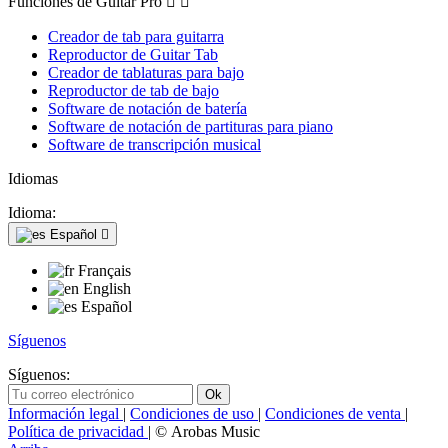
Funciones de Guitar Pro


Creador de tab para guitarra
Reproductor de Guitar Tab
Creador de tablaturas para bajo
Reproductor de tab de bajo
Software de notación de batería
Software de notación de partituras para piano
Software de transcripción musical
Idiomas
Idioma:
Español

Français
English
Español
Síguenos
Síguenos:
Información legal
|
Condiciones de uso
|
Condiciones de venta
|
Política de privacidad
| © Arobas Music