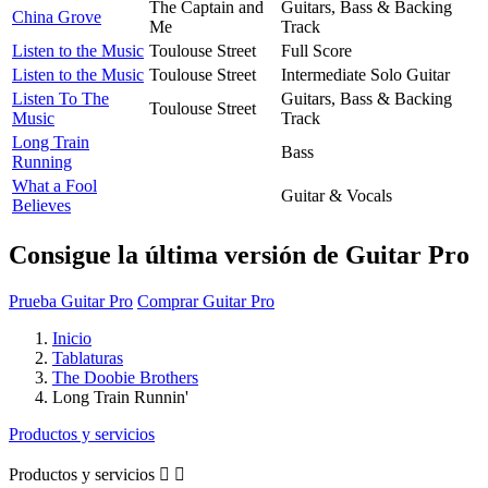
The Captain and
Guitars, Bass & Backing
China Grove
Me
Track
Listen to the Music
Toulouse Street
Full Score
Listen to the Music
Toulouse Street
Intermediate Solo Guitar
Listen To The
Guitars, Bass & Backing
Toulouse Street
Music
Track
Long Train
Bass
Running
What a Fool
Guitar & Vocals
Believes
Consigue la última versión de Guitar Pro
Prueba Guitar Pro
Comprar Guitar Pro
Inicio
Tablaturas
The Doobie Brothers
Long Train Runnin'
Productos y servicios
Productos y servicios

