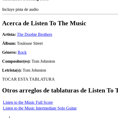
Incluye pista de audio
Acerca de
Listen To The Music
Artista:
The Doobie Brothers
Álbum:
Toulouse Street
Género:
Rock
Compositor(es):
Tom Johnston
Letrista(s):
Tom Johnston
TOCAR ESTA TABLATURA
Otros arreglos de tablaturas de
Listen To 
Listen to the Music Full Score
Listen to the Music Intermediate Solo Guitar