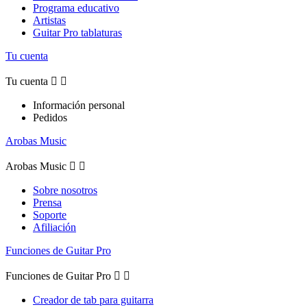
Programa educativo
Artistas
Guitar Pro tablaturas
Tu cuenta
Tu cuenta


Información personal
Pedidos
Arobas Music
Arobas Music


Sobre nosotros
Prensa
Soporte
Afiliación
Funciones de Guitar Pro
Funciones de Guitar Pro


Creador de tab para guitarra