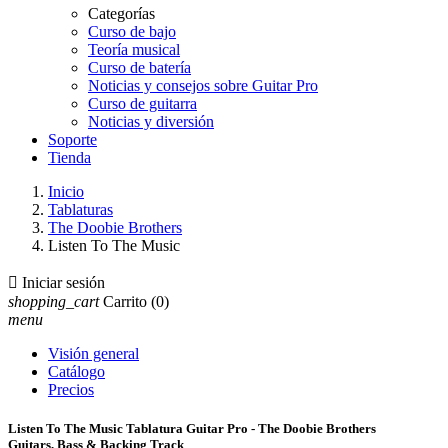
Categorías
Curso de bajo
Teoría musical
Curso de batería
Noticias y consejos sobre Guitar Pro
Curso de guitarra
Noticias y diversión
Soporte
Tienda
Inicio
Tablaturas
The Doobie Brothers
Listen To The Music

Iniciar sesión
shopping_cart
Carrito
(0)
menu
Visión general
Catálogo
Precios
Listen To The Music Tablatura Guitar Pro - The Doobie Brothers
Guitars, Bass & Backing Track