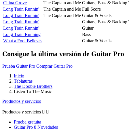
China Grove
The Captain and Me
Guitars, Bass & Backing
Long Train Runnin'
The Captain and Me
Full Score
Long Train Runnin'
The Captain and Me
Guitar & Vocals
Long Train Runnin'
Guitars, Bass & Backing
Long Train Runnin'
Guitar
Long Train Running
Bass
What a Fool Believes
Guitar & Vocals
Consigue la última versión de Guitar Pro
Prueba Guitar Pro
Comprar Guitar Pro
Inicio
Tablaturas
The Doobie Brothers
Listen To The Music
Productos y servicios
Productos y servicios


Prueba gratuita
Guitar Pro 8 Novedades