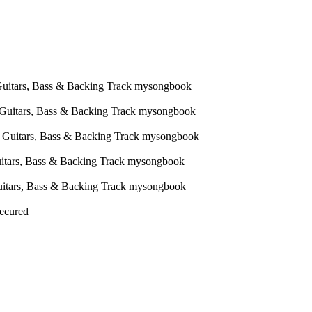
Secured