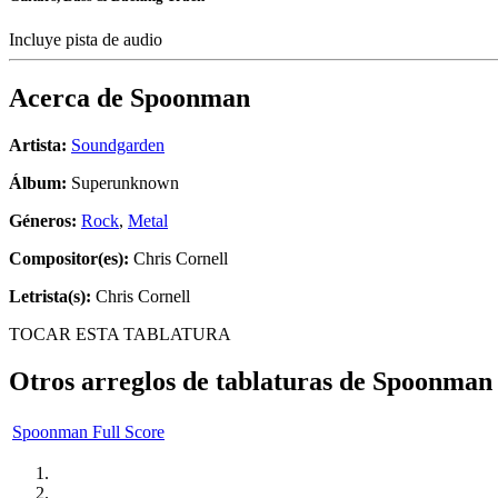
Incluye pista de audio
Acerca de
Spoonman
Artista:
Soundgarden
Álbum:
Superunknown
Géneros:
Rock
,
Metal
Compositor(es):
Chris Cornell
Letrista(s):
Chris Cornell
TOCAR ESTA TABLATURA
Otros arreglos de tablaturas de
Spoonman
Spoonman Full Score