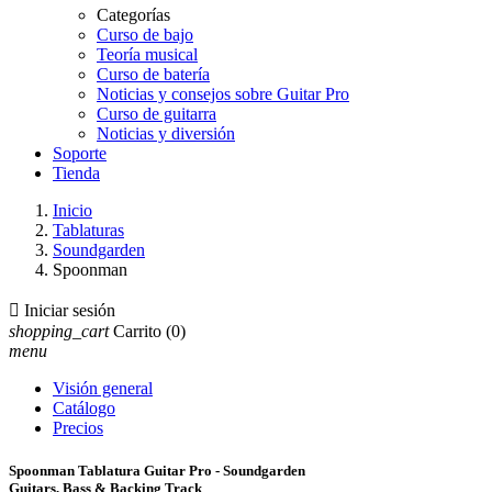
Categorías
Curso de bajo
Teoría musical
Curso de batería
Noticias y consejos sobre Guitar Pro
Curso de guitarra
Noticias y diversión
Soporte
Tienda
Inicio
Tablaturas
Soundgarden
Spoonman

Iniciar sesión
shopping_cart
Carrito
(0)
menu
Visión general
Catálogo
Precios
Spoonman Tablatura Guitar Pro - Soundgarden
Guitars, Bass & Backing Track