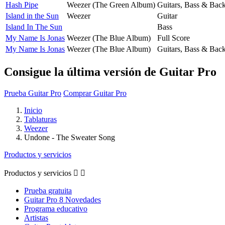
Hash Pipe
Weezer (The Green Album)
Guitars, Bass & Bac
Island in the Sun
Weezer
Guitar
Island In The Sun
Bass
My Name Is Jonas
Weezer (The Blue Album)
Full Score
My Name Is Jonas
Weezer (The Blue Album)
Guitars, Bass & Bac
Consigue la última versión de Guitar Pro
Prueba Guitar Pro
Comprar Guitar Pro
Inicio
Tablaturas
Weezer
Undone - The Sweater Song
Productos y servicios
Productos y servicios


Prueba gratuita
Guitar Pro 8 Novedades
Programa educativo
Artistas