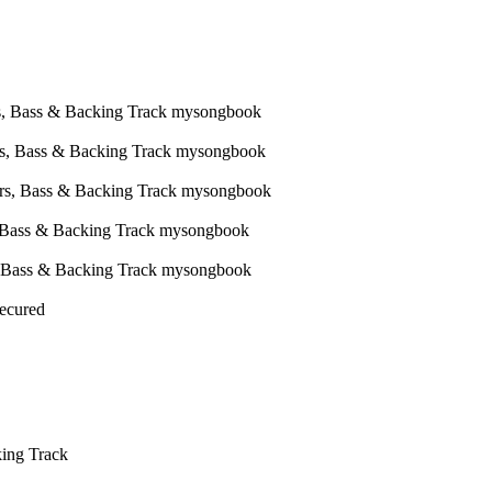
Secured
king Track