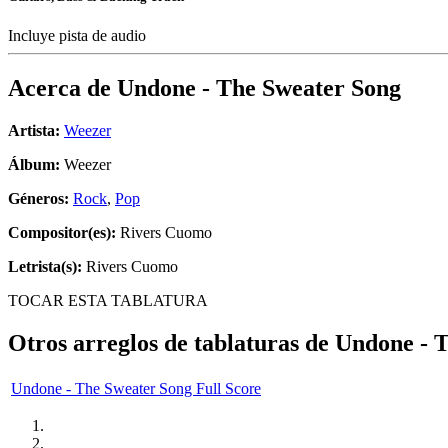
Incluye pista de audio
Acerca de
Undone - The Sweater Song
Artista:
Weezer
Álbum:
Weezer
Géneros:
Rock
,
Pop
Compositor(es):
Rivers Cuomo
Letrista(s):
Rivers Cuomo
TOCAR ESTA TABLATURA
Otros arreglos de tablaturas de
Undone - 
Undone - The Sweater Song Full Score