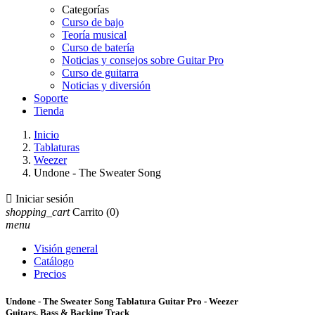
Categorías
Curso de bajo
Teoría musical
Curso de batería
Noticias y consejos sobre Guitar Pro
Curso de guitarra
Noticias y diversión
Soporte
Tienda
Inicio
Tablaturas
Weezer
Undone - The Sweater Song

Iniciar sesión
shopping_cart
Carrito
(0)
menu
Visión general
Catálogo
Precios
Undone - The Sweater Song Tablatura Guitar Pro - Weezer
Guitars, Bass & Backing Track