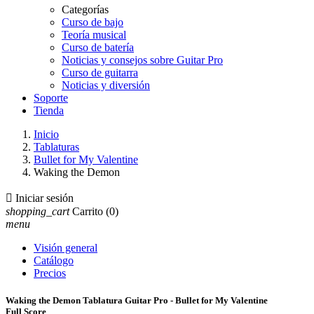
Categorías
Curso de bajo
Teoría musical
Curso de batería
Noticias y consejos sobre Guitar Pro
Curso de guitarra
Noticias y diversión
Soporte
Tienda
Inicio
Tablaturas
Bullet for My Valentine
Waking the Demon

Iniciar sesión
shopping_cart
Carrito
(0)
menu
Visión general
Catálogo
Precios
Waking the Demon Tablatura Guitar Pro - Bullet for My Valentine
Full Score