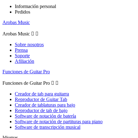
Información personal
Pedidos
Arobas Music
Arobas Music


Sobre nosotros
Prensa
Soporte
Afiliación
Funciones de Guitar Pro
Funciones de Guitar Pro


Creador de tab para guitarra
Reproductor de Guitar Tab
Creador de tablaturas para bajo
Reproductor de tab de bajo
Software de notación de batería
Software de notación de partituras para piano
Software de transcripción musical
Idiomas