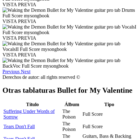
VISTA PREVIA
VISTA PREVIA
VISTA PREVIA
VISTA PREVIA
Previous
Next
Derechos de autor: all rights reserved ©
Otras tablaturas
Bullet for My Valentine
Título
Álbum
Tipo
Suffering Under Words of
The
Full Score
Sorrow
Poison
The
Tears Don't Fall
Full Score
Poison
The
Guitars, Bass & Backing
Tears Don't Fall