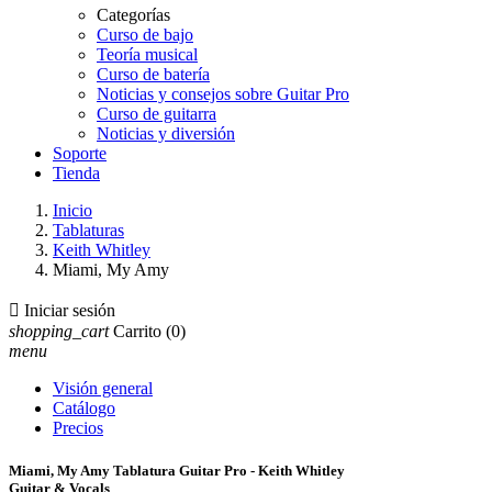
Categorías
Curso de bajo
Teoría musical
Curso de batería
Noticias y consejos sobre Guitar Pro
Curso de guitarra
Noticias y diversión
Soporte
Tienda
Inicio
Tablaturas
Keith Whitley
Miami, My Amy

Iniciar sesión
shopping_cart
Carrito
(0)
menu
Visión general
Catálogo
Precios
Miami, My Amy Tablatura Guitar Pro - Keith Whitley
Guitar & Vocals