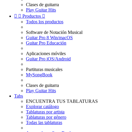
Clases de guitarra
Play Guitar Hits


Productos

Todos los productos
Software de Notación Musical
Guitar Pro 8 Win/macOS
Guitar Pro Educación
Aplicaciones móviles
Guitar Pro iOS/Android
Partituras musicales
MySongBook
Clases de guitarra
Play Guitar Hits
Tabs
ENCUENTRA TUS TABLATURAS
Explorar catálogo
Tablaturas por artista
Tablaturas por género
Todas las tablaturas