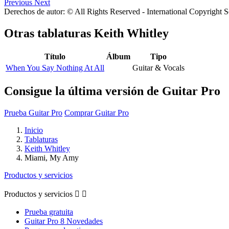
Previous
Next
Derechos de autor: © All Rights Reserved - International Copyright 
Otras tablaturas
Keith Whitley
Título
Álbum
Tipo
When You Say Nothing At All
Guitar & Vocals
Consigue la última versión de Guitar Pro
Prueba Guitar Pro
Comprar Guitar Pro
Inicio
Tablaturas
Keith Whitley
Miami, My Amy
Productos y servicios
Productos y servicios


Prueba gratuita
Guitar Pro 8 Novedades