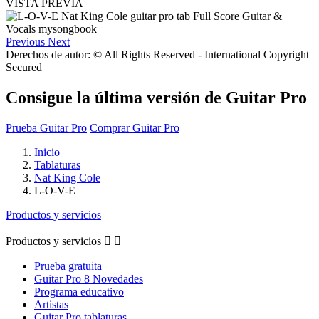
VISTA PREVIA
Previous
Next
Derechos de autor: © All Rights Reserved - International Copyright
Secured
Consigue la última versión de Guitar Pro
Prueba Guitar Pro
Comprar Guitar Pro
Inicio
Tablaturas
Nat King Cole
L-O-V-E
Productos y servicios
Productos y servicios


Prueba gratuita
Guitar Pro 8 Novedades
Programa educativo
Artistas
Guitar Pro tablaturas