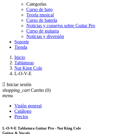
Categorías
Curso de bajo
Teoría musical
Curso de batería
Noticias y consejos sobre Guitar Pro
Curso de guitarra
Noticias y diversión
Soporte
Tienda
Inicio
Tablaturas
Nat King Cole
L-O-V-E

Iniciar sesión
shopping_cart
Carrito
(0)
menu
Visión general
Catálogo
Precios
L-O-V-E Tablatura Guitar Pro - Nat King Cole
Guitar & Vocals