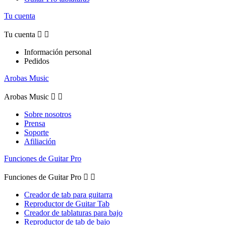
Tu cuenta
Tu cuenta


Información personal
Pedidos
Arobas Music
Arobas Music


Sobre nosotros
Prensa
Soporte
Afiliación
Funciones de Guitar Pro
Funciones de Guitar Pro


Creador de tab para guitarra
Reproductor de Guitar Tab
Creador de tablaturas para bajo
Reproductor de tab de bajo