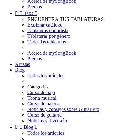
Acerca de mySongBook
Precios


Tabs

ENCUENTRA TUS TABLATURAS
Explorar catálogo
Tablaturas por artista
Tablaturas por género
Todas las tablaturas
Acerca de mySongBook
Precios
Artistas
Blog
Todos los artículos
Categorías
Curso de bajo
Teoría musical
Curso de batería
Noticias y consejos sobre Guitar Pro
Curso de guitarra
Noticias y diversión


Blog

Todos los artículos