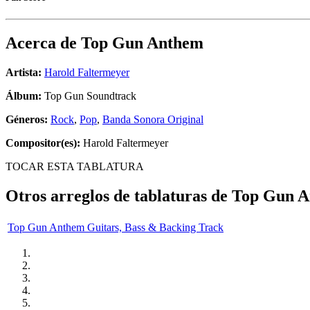
Acerca de
Top Gun Anthem
Artista:
Harold Faltermeyer
Álbum:
Top Gun Soundtrack
Géneros:
Rock
,
Pop
,
Banda Sonora Original
Compositor(es):
Harold Faltermeyer
TOCAR ESTA TABLATURA
Otros arreglos de tablaturas de
Top Gun 
Top Gun Anthem Guitars, Bass & Backing Track