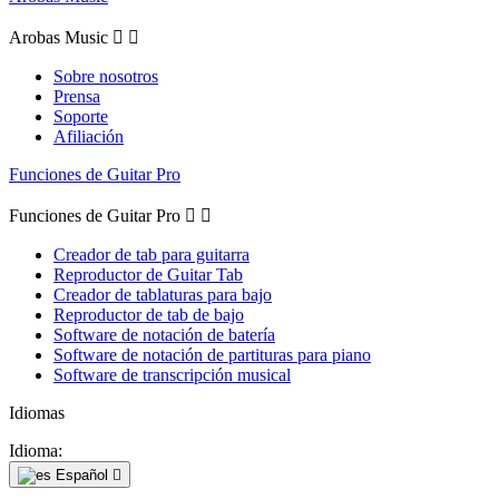
Arobas Music


Sobre nosotros
Prensa
Soporte
Afiliación
Funciones de Guitar Pro
Funciones de Guitar Pro


Creador de tab para guitarra
Reproductor de Guitar Tab
Creador de tablaturas para bajo
Reproductor de tab de bajo
Software de notación de batería
Software de notación de partituras para piano
Software de transcripción musical
Idiomas
Idioma:
Español
