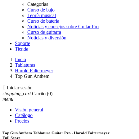
Categorías
Curso de bajo
Teoría musical
Curso de batería
Noticias y consejos sobre Guitar Pro
Curso de guitarra
Noticias y diversión
Soporte
Tienda
Inicio
Tablaturas
Harold Faltermeyer
Top Gun Anthem

Iniciar sesión
shopping_cart
Carrito
(0)
menu
Visión general
Catálogo
Precios
Top Gun Anthem Tablatura Guitar Pro - Harold Faltermeyer
Full Score