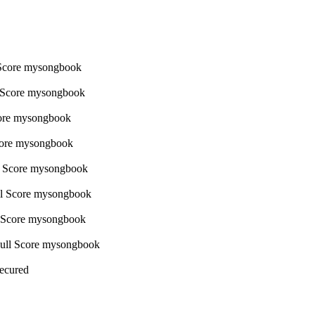
Secured