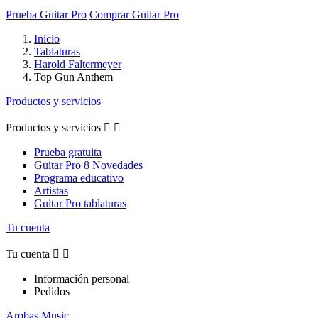
Prueba Guitar Pro
Comprar Guitar Pro
Inicio
Tablaturas
Harold Faltermeyer
Top Gun Anthem
Productos y servicios
Productos y servicios


Prueba gratuita
Guitar Pro 8 Novedades
Programa educativo
Artistas
Guitar Pro tablaturas
Tu cuenta
Tu cuenta


Información personal
Pedidos
Arobas Music