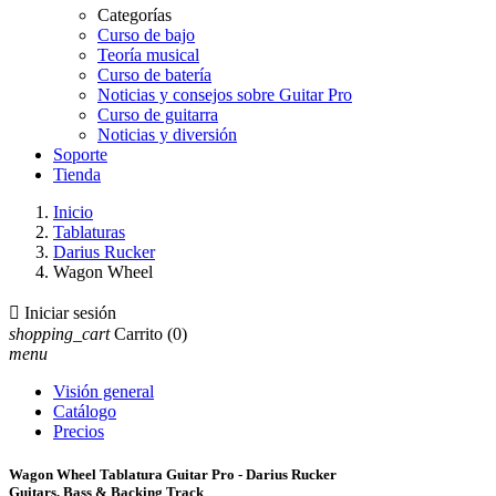
Categorías
Curso de bajo
Teoría musical
Curso de batería
Noticias y consejos sobre Guitar Pro
Curso de guitarra
Noticias y diversión
Soporte
Tienda
Inicio
Tablaturas
Darius Rucker
Wagon Wheel

Iniciar sesión
shopping_cart
Carrito
(0)
menu
Visión general
Catálogo
Precios
Wagon Wheel Tablatura Guitar Pro - Darius Rucker
Guitars, Bass & Backing Track