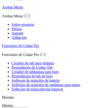
Arobas Music
Arobas Music


Sobre nosotros
Prensa
Soporte
Afiliación
Funciones de Guitar Pro
Funciones de Guitar Pro


Creador de tab para guitarra
Reproductor de Guitar Tab
Creador de tablaturas para bajo
Reproductor de tab de bajo
Software de notación de batería
Software de notación de partituras para piano
Software de transcripción musical
Idiomas
Idioma: