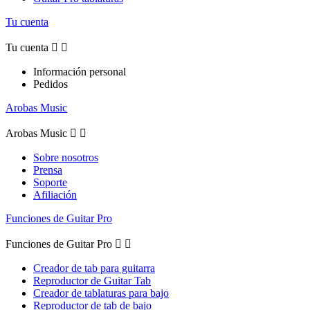
Tu cuenta
Tu cuenta


Información personal
Pedidos
Arobas Music
Arobas Music


Sobre nosotros
Prensa
Soporte
Afiliación
Funciones de Guitar Pro
Funciones de Guitar Pro


Creador de tab para guitarra
Reproductor de Guitar Tab
Creador de tablaturas para bajo
Reproductor de tab de bajo