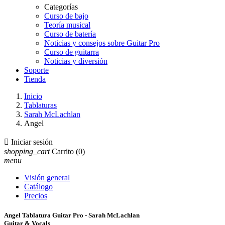
Categorías
Curso de bajo
Teoría musical
Curso de batería
Noticias y consejos sobre Guitar Pro
Curso de guitarra
Noticias y diversión
Soporte
Tienda
Inicio
Tablaturas
Sarah McLachlan
Angel

Iniciar sesión
shopping_cart
Carrito
(0)
menu
Visión general
Catálogo
Precios
Angel Tablatura Guitar Pro - Sarah McLachlan
Guitar & Vocals