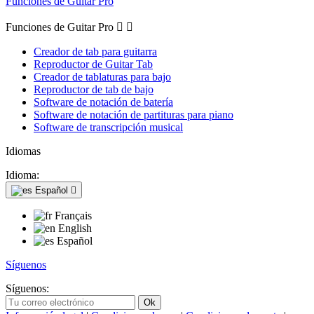
Funciones de Guitar Pro
Funciones de Guitar Pro


Creador de tab para guitarra
Reproductor de Guitar Tab
Creador de tablaturas para bajo
Reproductor de tab de bajo
Software de notación de batería
Software de notación de partituras para piano
Software de transcripción musical
Idiomas
Idioma:
Español

Français
English
Español
Síguenos
Síguenos: