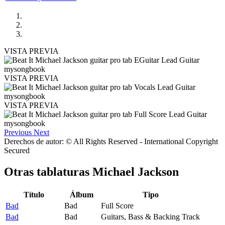
VISTA PREVIA
VISTA PREVIA
VISTA PREVIA
Previous
Next
Derechos de autor: © All Rights Reserved - International Copyright
Secured
Otras tablaturas
Michael Jackson
Título
Álbum
Tipo
Bad
Bad
Full Score
Bad
Bad
Guitars, Bass & Backing Track