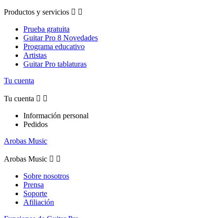
Productos y servicios


Prueba gratuita
Guitar Pro 8 Novedades
Programa educativo
Artistas
Guitar Pro tablaturas
Tu cuenta
Tu cuenta


Información personal
Pedidos
Arobas Music
Arobas Music


Sobre nosotros
Prensa
Soporte
Afiliación