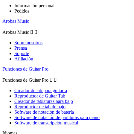
Información personal
Pedidos
Arobas Music
Arobas Music


Sobre nosotros
Prensa
Soporte
Afiliación
Funciones de Guitar Pro
Funciones de Guitar Pro


Creador de tab para guitarra
Reproductor de Guitar Tab
Creador de tablaturas para bajo
Reproductor de tab de bajo
Software de notación de batería
Software de notación de partituras para piano
Software de transcripción musical
Idiomas