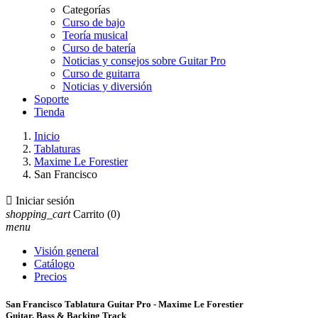
Categorías
Curso de bajo
Teoría musical
Curso de batería
Noticias y consejos sobre Guitar Pro
Curso de guitarra
Noticias y diversión
Soporte
Tienda
Inicio
Tablaturas
Maxime Le Forestier
San Francisco

Iniciar sesión
shopping_cart
Carrito
(0)
menu
Visión general
Catálogo
Precios
San Francisco Tablatura Guitar Pro - Maxime Le Forestier
Guitar, Bass & Backing Track