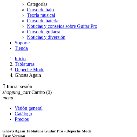
Categorías
Curso de bajo
Teoría musical
Curso de batería
Noticias y consejos sobre Guitar Pro
Curso de guitarra
Noticias y diversión
Soporte
Tienda
Inicio
Tablaturas
Depeche Mode
Ghosts Again

Iniciar sesión
shopping_cart
Carrito
(0)
menu
Visión general
Catálogo
Precios
Ghosts Again Tablatura Guitar Pro - Depeche Mode
Easy Version