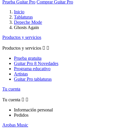
Prueba Guitar Pro
Comprar Guitar Pro
Inicio
Tablaturas
Depeche Mode
Ghosts Again
Productos y servicios
Productos y servicios


Prueba gratuita
Guitar Pro 8 Novedades
Programa educativo
Artistas
Guitar Pro tablaturas
Tu cuenta
Tu cuenta


Información personal
Pedidos
Arobas Music