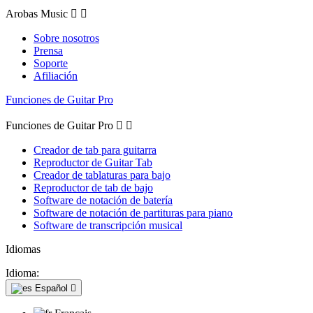
Arobas Music


Sobre nosotros
Prensa
Soporte
Afiliación
Funciones de Guitar Pro
Funciones de Guitar Pro


Creador de tab para guitarra
Reproductor de Guitar Tab
Creador de tablaturas para bajo
Reproductor de tab de bajo
Software de notación de batería
Software de notación de partituras para piano
Software de transcripción musical
Idiomas
Idioma:
Español
