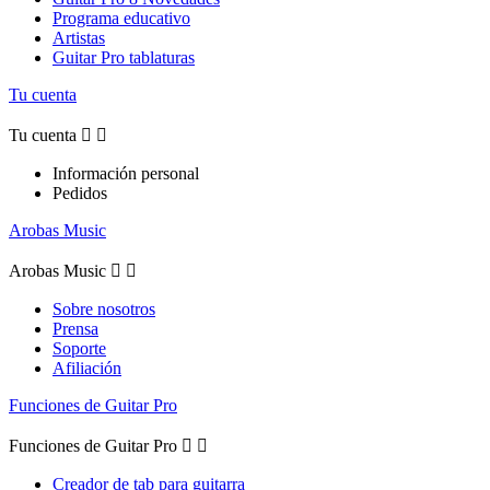
Programa educativo
Artistas
Guitar Pro tablaturas
Tu cuenta
Tu cuenta


Información personal
Pedidos
Arobas Music
Arobas Music


Sobre nosotros
Prensa
Soporte
Afiliación
Funciones de Guitar Pro
Funciones de Guitar Pro


Creador de tab para guitarra