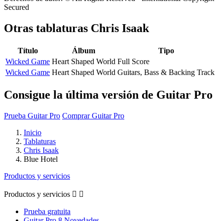
Secured
Otras tablaturas
Chris Isaak
Título
Álbum
Tipo
Wicked Game
Heart Shaped World
Full Score
Wicked Game
Heart Shaped World
Guitars, Bass & Backing Track
Consigue la última versión de Guitar Pro
Prueba Guitar Pro
Comprar Guitar Pro
Inicio
Tablaturas
Chris Isaak
Blue Hotel
Productos y servicios
Productos y servicios


Prueba gratuita
Guitar Pro 8 Novedades