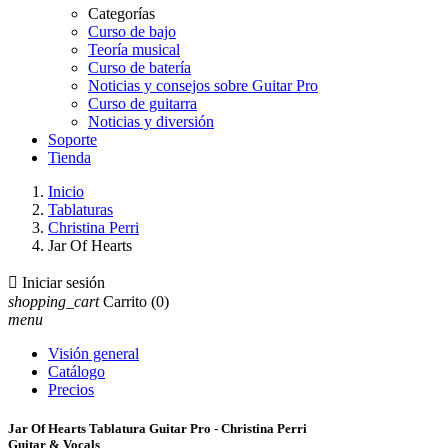
Categorías
Curso de bajo
Teoría musical
Curso de batería
Noticias y consejos sobre Guitar Pro
Curso de guitarra
Noticias y diversión
Soporte
Tienda
Inicio
Tablaturas
Christina Perri
Jar Of Hearts

Iniciar sesión
shopping_cart
Carrito
(0)
menu
Visión general
Catálogo
Precios
Jar Of Hearts Tablatura Guitar Pro - Christina Perri
Guitar & Vocals