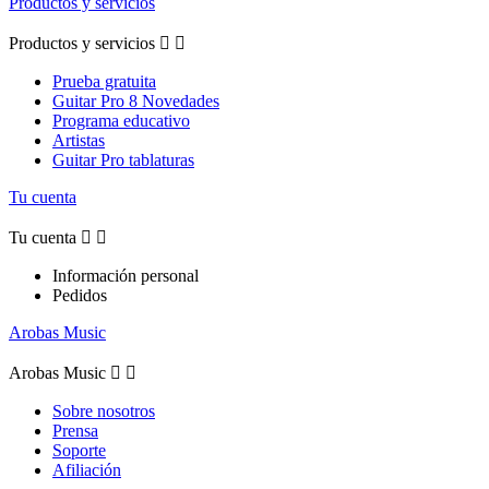
Productos y servicios
Productos y servicios


Prueba gratuita
Guitar Pro 8 Novedades
Programa educativo
Artistas
Guitar Pro tablaturas
Tu cuenta
Tu cuenta


Información personal
Pedidos
Arobas Music
Arobas Music


Sobre nosotros
Prensa
Soporte
Afiliación