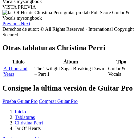
VISTA PREVIA
Previous
Next
Derechos de autor: © All Rights Reserved - International Copyright
Secured
Otras tablaturas
Christina Perri
Título
Álbum
Tipo
A Thousand
The Twilight Saga: Breaking Dawn
Guitar &
Years
– Part 1
Vocals
Consigue la última versión de Guitar Pro
Prueba Guitar Pro
Comprar Guitar Pro
Inicio
Tablaturas
Christina Perri
Jar Of Hearts