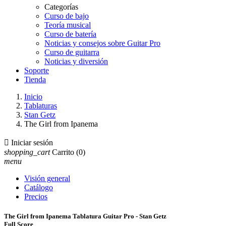
Categorías
Curso de bajo
Teoría musical
Curso de batería
Noticias y consejos sobre Guitar Pro
Curso de guitarra
Noticias y diversión
Soporte
Tienda
Inicio
Tablaturas
Stan Getz
The Girl from Ipanema

Iniciar sesión
shopping_cart
Carrito
(0)
menu
Visión general
Catálogo
Precios
The Girl from Ipanema Tablatura Guitar Pro - Stan Getz
Full Score