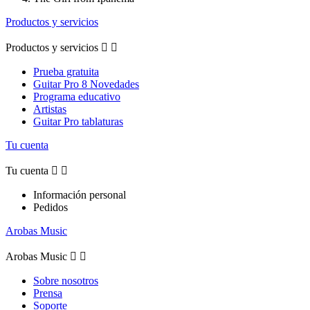
Productos y servicios
Productos y servicios


Prueba gratuita
Guitar Pro 8 Novedades
Programa educativo
Artistas
Guitar Pro tablaturas
Tu cuenta
Tu cuenta


Información personal
Pedidos
Arobas Music
Arobas Music


Sobre nosotros
Prensa
Soporte