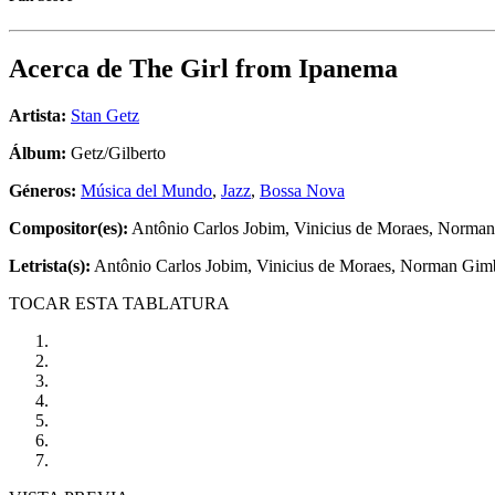
Acerca de
The Girl from Ipanema
Artista:
Stan Getz
Álbum:
Getz/Gilberto
Géneros:
Música del Mundo
,
Jazz
,
Bossa Nova
Compositor(es):
Antônio Carlos Jobim, Vinicius de Moraes, Norma
Letrista(s):
Antônio Carlos Jobim, Vinicius de Moraes, Norman Gim
TOCAR ESTA TABLATURA