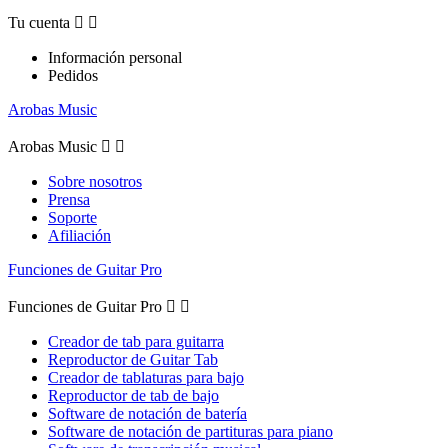
Tu cuenta


Información personal
Pedidos
Arobas Music
Arobas Music


Sobre nosotros
Prensa
Soporte
Afiliación
Funciones de Guitar Pro
Funciones de Guitar Pro


Creador de tab para guitarra
Reproductor de Guitar Tab
Creador de tablaturas para bajo
Reproductor de tab de bajo
Software de notación de batería
Software de notación de partituras para piano