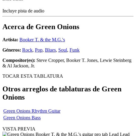
Incluye pista de audio
Acerca de
Green Onions
Artista:
Booker T. & the M.G.'s
Géneros:
Rock
,
Pop
,
Blues
,
Soul
,
Funk
Compositor(es):
Steve Cropper, Booker T. Jones, Lewie Steinberg
& Al Jackson, Jr.
TOCAR ESTA TABLATURA
Otros arreglos de tablaturas de
Green
Onions
Green Onions Rhythm Guitar
Green Onions Bass
VISTA PREVIA