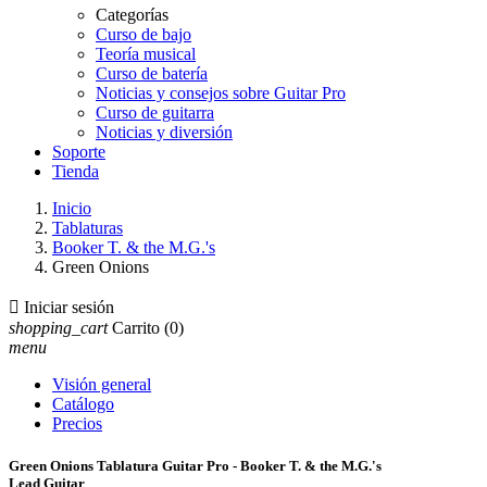
Categorías
Curso de bajo
Teoría musical
Curso de batería
Noticias y consejos sobre Guitar Pro
Curso de guitarra
Noticias y diversión
Soporte
Tienda
Inicio
Tablaturas
Booker T. & the M.G.'s
Green Onions

Iniciar sesión
shopping_cart
Carrito
(0)
menu
Visión general
Catálogo
Precios
Green Onions Tablatura Guitar Pro - Booker T. & the M.G.'s
Lead Guitar