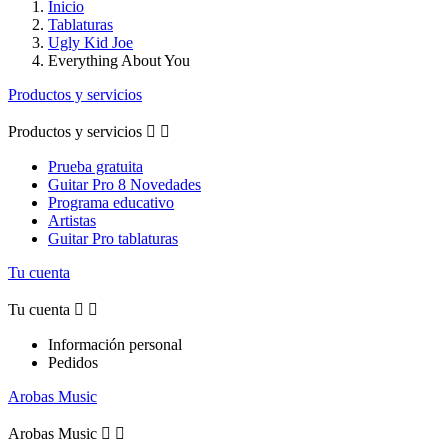
Inicio
Tablaturas
Ugly Kid Joe
Everything About You
Productos y servicios
Productos y servicios


Prueba gratuita
Guitar Pro 8 Novedades
Programa educativo
Artistas
Guitar Pro tablaturas
Tu cuenta
Tu cuenta


Información personal
Pedidos
Arobas Music
Arobas Music

