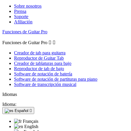
Sobre nosotros
Prensa
Soporte
Afiliación
Funciones de Guitar Pro
Funciones de Guitar Pro


Creador de tab para guitarra
Reproductor de Guitar Tab
Creador de tablaturas para bajo
Reproductor de tab de bajo
Software de notación de batería
Software de notación de partituras para piano
Software de transcripción musical
Idiomas
Idioma:
Español

Français
English