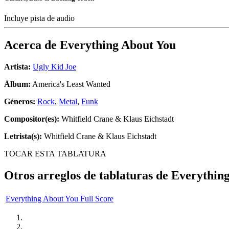
Incluye pista de audio
Acerca de
Everything About You
Artista:
Ugly Kid Joe
Álbum:
America's Least Wanted
Géneros:
Rock
,
Metal
,
Funk
Compositor(es):
Whitfield Crane & Klaus Eichstadt
Letrista(s):
Whitfield Crane & Klaus Eichstadt
TOCAR ESTA TABLATURA
Otros arreglos de tablaturas de
Everythin
Everything About You Full Score