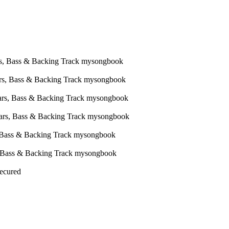
Secured