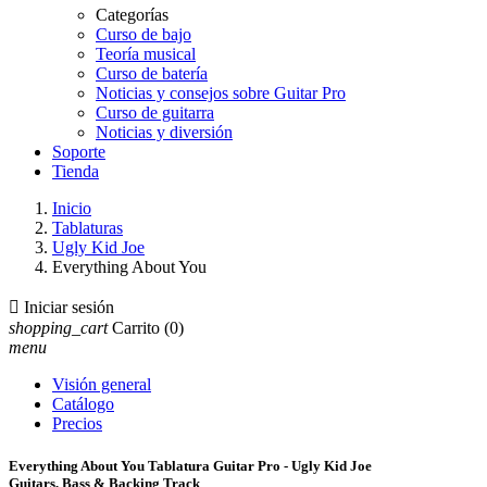
Categorías
Curso de bajo
Teoría musical
Curso de batería
Noticias y consejos sobre Guitar Pro
Curso de guitarra
Noticias y diversión
Soporte
Tienda
Inicio
Tablaturas
Ugly Kid Joe
Everything About You

Iniciar sesión
shopping_cart
Carrito
(0)
menu
Visión general
Catálogo
Precios
Everything About You Tablatura Guitar Pro - Ugly Kid Joe
Guitars, Bass & Backing Track