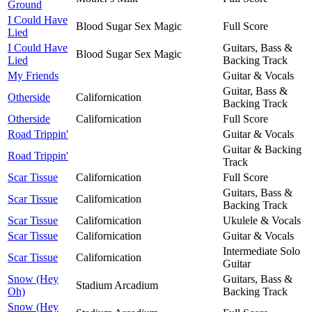
Ground
I Could Have
Blood Sugar Sex Magic
Full Score
Lied
I Could Have
Guitars, Bass &
Blood Sugar Sex Magic
Lied
Backing Track
My Friends
Guitar & Vocals
Guitar, Bass &
Otherside
Californication
Backing Track
Otherside
Californication
Full Score
Road Trippin'
Guitar & Vocals
Guitar & Backing
Road Trippin'
Track
Scar Tissue
Californication
Full Score
Guitars, Bass &
Scar Tissue
Californication
Backing Track
Scar Tissue
Californication
Ukulele & Vocals
Scar Tissue
Californication
Guitar & Vocals
Intermediate Solo
Scar Tissue
Californication
Guitar
Snow (Hey
Guitars, Bass &
Stadium Arcadium
Oh)
Backing Track
Snow (Hey