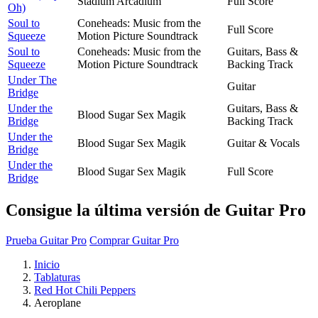
Stadium Arcadium
Full Score
Oh)
Soul to
Coneheads: Music from the
Full Score
Squeeze
Motion Picture Soundtrack
Soul to
Coneheads: Music from the
Guitars, Bass &
Squeeze
Motion Picture Soundtrack
Backing Track
Under The
Guitar
Bridge
Under the
Guitars, Bass &
Blood Sugar Sex Magik
Bridge
Backing Track
Under the
Blood Sugar Sex Magik
Guitar & Vocals
Bridge
Under the
Blood Sugar Sex Magik
Full Score
Bridge
Consigue la última versión de Guitar Pro
Prueba Guitar Pro
Comprar Guitar Pro
Inicio
Tablaturas
Red Hot Chili Peppers
Aeroplane