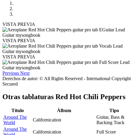
VISTA PREVIA
VISTA PREVIA
VISTA PREVIA
Previous
Next
Derechos de autor: © All Rights Reserved - International Copyright
Secured
Otras tablaturas
Red Hot Chili Peppers
Título
Álbum
Tipo
Around The
Guitar, Bass &
Californication
World
Backing Track
Around The
Californication
Full Score
World