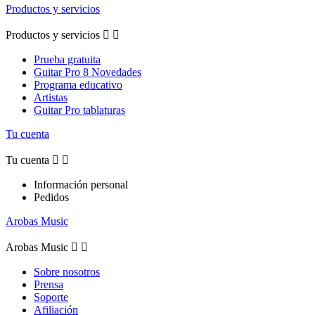
Productos y servicios
Productos y servicios


Prueba gratuita
Guitar Pro 8 Novedades
Programa educativo
Artistas
Guitar Pro tablaturas
Tu cuenta
Tu cuenta


Información personal
Pedidos
Arobas Music
Arobas Music


Sobre nosotros
Prensa
Soporte
Afiliación