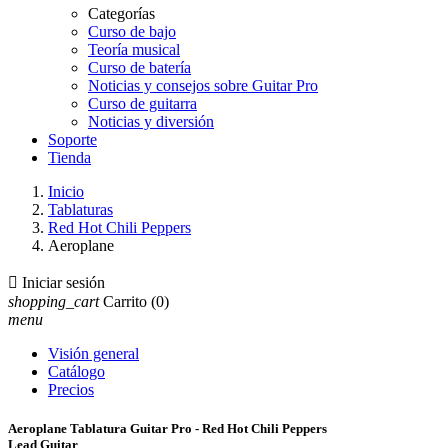
Categorías
Curso de bajo
Teoría musical
Curso de batería
Noticias y consejos sobre Guitar Pro
Curso de guitarra
Noticias y diversión
Soporte
Tienda
Inicio
Tablaturas
Red Hot Chili Peppers
Aeroplane

Iniciar sesión
shopping_cart
Carrito
(0)
menu
Visión general
Catálogo
Precios
Aeroplane Tablatura Guitar Pro - Red Hot Chili Peppers
Lead Guitar