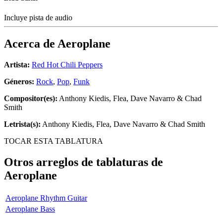
Incluye pista de audio
Acerca de
Aeroplane
Artista:
Red Hot Chili Peppers
Géneros:
Rock
,
Pop
,
Funk
Compositor(es):
Anthony Kiedis, Flea, Dave Navarro & Chad
Smith
Letrista(s):
Anthony Kiedis, Flea, Dave Navarro & Chad Smith
TOCAR ESTA TABLATURA
Otros arreglos de tablaturas de
Aeroplane
Aeroplane Rhythm Guitar
Aeroplane Bass