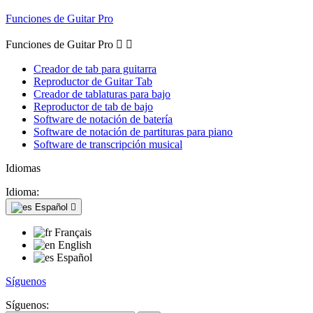
Funciones de Guitar Pro
Funciones de Guitar Pro


Creador de tab para guitarra
Reproductor de Guitar Tab
Creador de tablaturas para bajo
Reproductor de tab de bajo
Software de notación de batería
Software de notación de partituras para piano
Software de transcripción musical
Idiomas
Idioma:
Español

Français
English
Español
Síguenos
Síguenos: