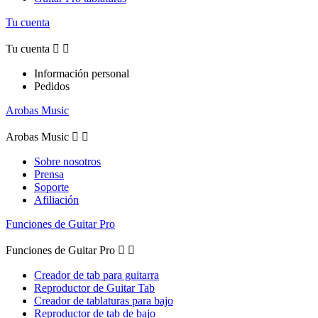
Tu cuenta
Tu cuenta


Información personal
Pedidos
Arobas Music
Arobas Music


Sobre nosotros
Prensa
Soporte
Afiliación
Funciones de Guitar Pro
Funciones de Guitar Pro


Creador de tab para guitarra
Reproductor de Guitar Tab
Creador de tablaturas para bajo
Reproductor de tab de bajo