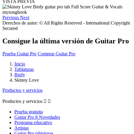
VISTA PREVIA
Previous
Next
Derechos de autor: © All Rights Reserved - International Copyright
Secured
Consigue la última versión de Guitar Pro
Prueba Guitar Pro
Comprar Guitar Pro
Inicio
Tablaturas
Birdy
Skinny Love
Productos y servicios
Productos y servicios


Prueba gratuita
Guitar Pro 8 Novedades
Programa educativo
Artistas
Guitar Pro tablaturas