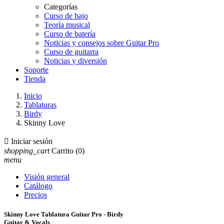
Categorías
Curso de bajo
Teoría musical
Curso de batería
Noticias y consejos sobre Guitar Pro
Curso de guitarra
Noticias y diversión
Soporte
Tienda
Inicio
Tablaturas
Birdy
Skinny Love

Iniciar sesión
shopping_cart
Carrito
(0)
menu
Visión general
Catálogo
Precios
Skinny Love Tablatura Guitar Pro - Birdy
Guitar & Vocals