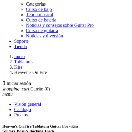
Categorías
Curso de bajo
Teoría musical
Curso de batería
Noticias y consejos sobre Guitar Pro
Curso de guitarra
Noticias y diversión
Soporte
Tienda
Inicio
Tablaturas
Kiss
Heaven's On Fire

Iniciar sesión
shopping_cart
Carrito
(0)
menu
Visión general
Catálogo
Precios
Heaven's On Fire Tablatura Guitar Pro - Kiss
Guitars, Bass & Backing Track