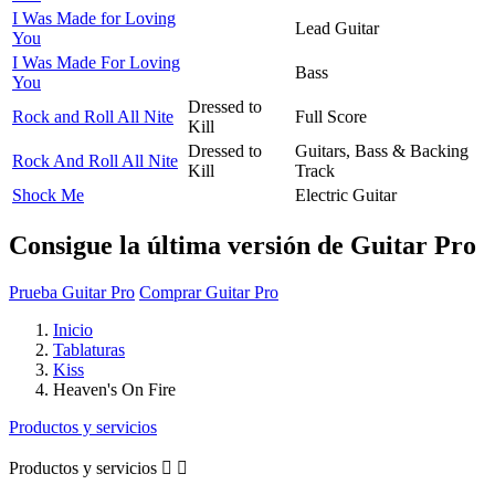
I Was Made for Loving
Lead Guitar
You
I Was Made For Loving
Bass
You
Dressed to
Rock and Roll All Nite
Full Score
Kill
Dressed to
Guitars, Bass & Backing
Rock And Roll All Nite
Kill
Track
Shock Me
Electric Guitar
Consigue la última versión de Guitar Pro
Prueba Guitar Pro
Comprar Guitar Pro
Inicio
Tablaturas
Kiss
Heaven's On Fire
Productos y servicios
Productos y servicios

