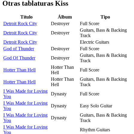
Otras tablaturas
Kiss
Título
Álbum
Tipo
Detroit Rock City
Destroyer
Full Score
Guitars, Bass & Backing
Detroit Rock City
Destroyer
Track
Detroit Rock City
Electric Guitars
God of Thunder
Destroyer
Full Score
Guitars, Bass & Backing
God Of Thunder
Destroyer
Track
Hotter Than
Hotter Than Hell
Full Score
Hell
Hotter Than
Guitars, Bass & Backing
Hotter Than Hell
Hell
Track
I Was Made for Loving
Dynasty
Full Score
You
I Was Made for Loving
Dynasty
Easy Solo Guitar
You
I Was Made for Loving
Guitars, Bass & Backing
Dynasty
You
Track
I Was Made for Loving
Rhythm Guitars
You