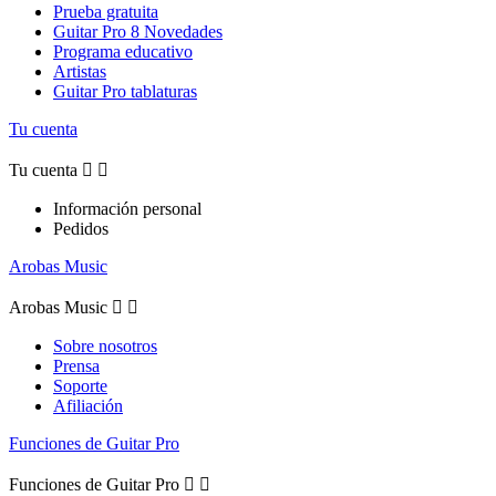
Prueba gratuita
Guitar Pro 8 Novedades
Programa educativo
Artistas
Guitar Pro tablaturas
Tu cuenta
Tu cuenta


Información personal
Pedidos
Arobas Music
Arobas Music


Sobre nosotros
Prensa
Soporte
Afiliación
Funciones de Guitar Pro
Funciones de Guitar Pro

