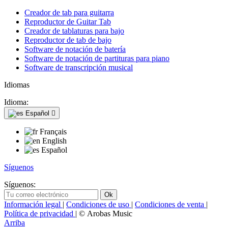
Creador de tab para guitarra
Reproductor de Guitar Tab
Creador de tablaturas para bajo
Reproductor de tab de bajo
Software de notación de batería
Software de notación de partituras para piano
Software de transcripción musical
Idiomas
Idioma:
Español

Français
English
Español
Síguenos
Síguenos:
Información legal
|
Condiciones de uso
|
Condiciones de venta
|
Política de privacidad
| © Arobas Music
Arriba