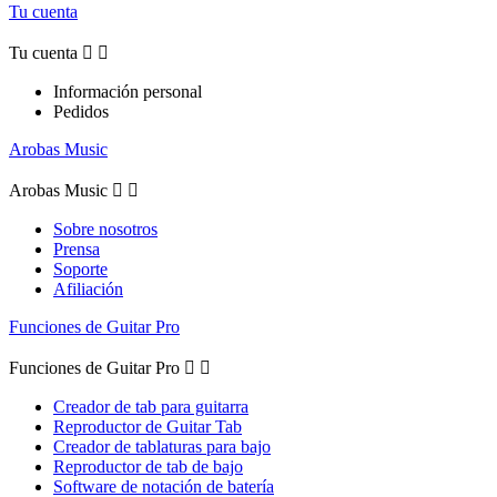
Tu cuenta
Tu cuenta


Información personal
Pedidos
Arobas Music
Arobas Music


Sobre nosotros
Prensa
Soporte
Afiliación
Funciones de Guitar Pro
Funciones de Guitar Pro


Creador de tab para guitarra
Reproductor de Guitar Tab
Creador de tablaturas para bajo
Reproductor de tab de bajo
Software de notación de batería