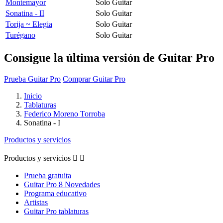
Montemayor
Solo Guitar
Sonatina - II
Solo Guitar
Torija ~ Elegia
Solo Guitar
Turégano
Solo Guitar
Consigue la última versión de Guitar Pro
Prueba Guitar Pro
Comprar Guitar Pro
Inicio
Tablaturas
Federico Moreno Torroba
Sonatina - I
Productos y servicios
Productos y servicios


Prueba gratuita
Guitar Pro 8 Novedades
Programa educativo
Artistas
Guitar Pro tablaturas