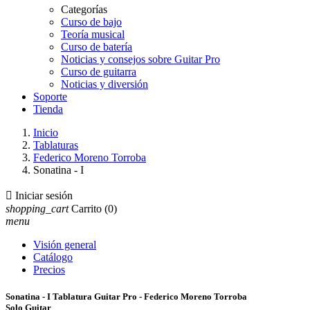
Categorías
Curso de bajo
Teoría musical
Curso de batería
Noticias y consejos sobre Guitar Pro
Curso de guitarra
Noticias y diversión
Soporte
Tienda
Inicio
Tablaturas
Federico Moreno Torroba
Sonatina - I

Iniciar sesión
shopping_cart
Carrito
(0)
menu
Visión general
Catálogo
Precios
Sonatina - I Tablatura Guitar Pro - Federico Moreno Torroba
Solo Guitar