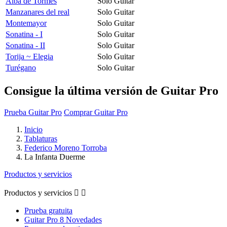
Alba de Tormes
Solo Guitar
Manzanares del real
Solo Guitar
Montemayor
Solo Guitar
Sonatina - I
Solo Guitar
Sonatina - II
Solo Guitar
Torija ~ Elegia
Solo Guitar
Turégano
Solo Guitar
Consigue la última versión de Guitar Pro
Prueba Guitar Pro
Comprar Guitar Pro
Inicio
Tablaturas
Federico Moreno Torroba
La Infanta Duerme
Productos y servicios
Productos y servicios


Prueba gratuita
Guitar Pro 8 Novedades