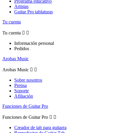
Programa educativo
Artistas
Guitar Pro tablaturas
Tu cuenta
Tu cuenta


Información personal
Pedidos
Arobas Music
Arobas Music


Sobre nosotros
Prensa
Soporte
Afiliación
Funciones de Guitar Pro
Funciones de Guitar Pro


Creador de tab para guitarra
Reproductor de Guitar Tab