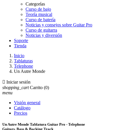
Categorías
Curso de bajo
Teoría musical
Curso de batería
Noticias y consejos sobre Guitar Pro
Curso de guitarra
Noticias y diversión
Soporte
Tienda
Inicio
Tablaturas
Telephone
Un Autre Monde

Iniciar sesión
shopping_cart
Carrito
(0)
menu
Visión general
Catálogo
Precios
Un Autre Monde Tablatura Guitar Pro - Telephone
Guitars, Bass & Backing Track