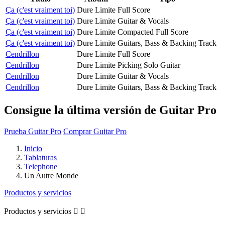
Ça (c'est vraiment toi)
Dure Limite
Full Score
Ça (c'est vraiment toi)
Dure Limite
Guitar & Vocals
Ça (c'est vraiment toi)
Dure Limite
Compacted Full Score
Ça (c'est vraiment toi)
Dure Limite
Guitars, Bass & Backing Track
Cendrillon
Dure Limite
Full Score
Cendrillon
Dure Limite
Picking Solo Guitar
Cendrillon
Dure Limite
Guitar & Vocals
Cendrillon
Dure Limite
Guitars, Bass & Backing Track
Consigue la última versión de Guitar Pro
Prueba Guitar Pro
Comprar Guitar Pro
Inicio
Tablaturas
Telephone
Un Autre Monde
Productos y servicios
Productos y servicios

