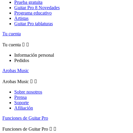
Prueba gratuita
Guitar Pro 8 Novedades
Programa educativo
Artistas
Guitar Pro tablaturas
Tu cuenta
Tu cuenta


Información personal
Pedidos
Arobas Music
Arobas Music


Sobre nosotros
Prensa
Soporte
Afiliación
Funciones de Guitar Pro
Funciones de Guitar Pro

