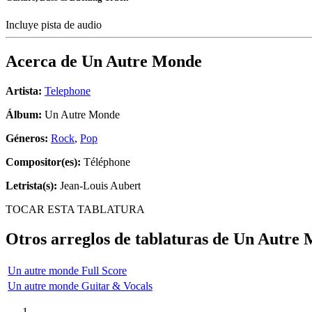
Incluye pista de audio
Acerca de
Un Autre Monde
Artista:
Telephone
Álbum:
Un Autre Monde
Géneros:
Rock
,
Pop
Compositor(es):
Téléphone
Letrista(s):
Jean-Louis Aubert
TOCAR ESTA TABLATURA
Otros arreglos de tablaturas de
Un Autre 
Un autre monde Full Score
Un autre monde Guitar & Vocals