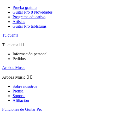
Prueba gratuita
Guitar Pro 8 Novedades
Programa educativo
Artistas
Guitar Pro tablaturas
Tu cuenta
Tu cuenta


Información personal
Pedidos
Arobas Music
Arobas Music


Sobre nosotros
Prensa
Soporte
Afiliación
Funciones de Guitar Pro