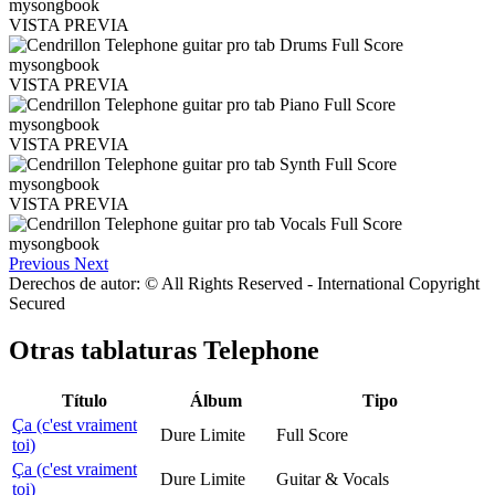
VISTA PREVIA
VISTA PREVIA
VISTA PREVIA
VISTA PREVIA
Previous
Next
Derechos de autor: © All Rights Reserved - International Copyright
Secured
Otras tablaturas
Telephone
Título
Álbum
Tipo
Ça (c'est vraiment
Dure Limite
Full Score
toi)
Ça (c'est vraiment
Dure Limite
Guitar & Vocals
toi)