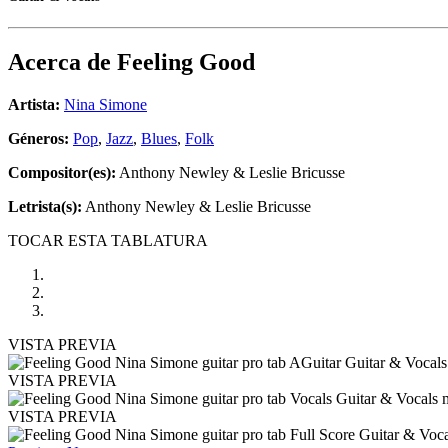
Acerca de
Feeling Good
Artista:
Nina Simone
Géneros:
Pop
,
Jazz
,
Blues
,
Folk
Compositor(es):
Anthony Newley & Leslie Bricusse
Letrista(s):
Anthony Newley & Leslie Bricusse
TOCAR ESTA TABLATURA
VISTA PREVIA
VISTA PREVIA
VISTA PREVIA