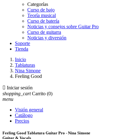
Categorías
Curso de bajo
Teoría musical
Curso de batería
Noticias y consejos sobre Guitar Pro
Curso de guitarra
Noticias y diversión
Soporte
Tienda
Inicio
Tablaturas
Nina Simone
Feeling Good

Iniciar sesión
shopping_cart
Carrito
(0)
menu
Visión general
Catálogo
Precios
Feeling Good Tablatura Guitar Pro - Nina Simone
Guitar & Vocals