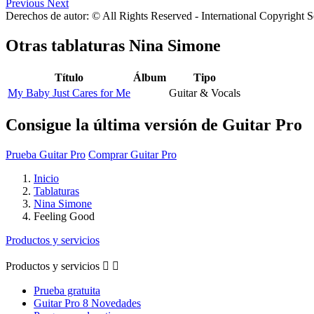
Previous
Next
Derechos de autor: © All Rights Reserved - International Copyright 
Otras tablaturas
Nina Simone
Título
Álbum
Tipo
My Baby Just Cares for Me
Guitar & Vocals
Consigue la última versión de Guitar Pro
Prueba Guitar Pro
Comprar Guitar Pro
Inicio
Tablaturas
Nina Simone
Feeling Good
Productos y servicios
Productos y servicios


Prueba gratuita
Guitar Pro 8 Novedades