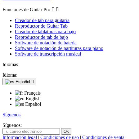
Funciones de Guitar Pro


Creador de tab para guitarra
Reproductor de Guitar Tab
Creador de tablaturas para bajo
Reproductor de tab de bajo
Software de notación de batería
Software de notación de partituras para piano
Software de transcripción musical
Idiomas
Idioma:
Español

Français
English
Español
Síguenos
Síguenos:
Información legal
|
Condiciones de uso
|
Condiciones de venta
|