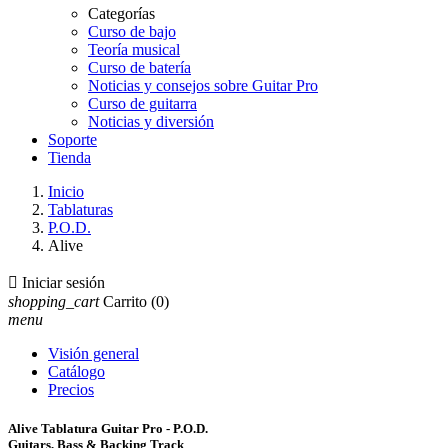
Categorías
Curso de bajo
Teoría musical
Curso de batería
Noticias y consejos sobre Guitar Pro
Curso de guitarra
Noticias y diversión
Soporte
Tienda
Inicio
Tablaturas
P.O.D.
Alive

Iniciar sesión
shopping_cart
Carrito
(0)
menu
Visión general
Catálogo
Precios
Alive Tablatura Guitar Pro - P.O.D.
Guitars, Bass & Backing Track