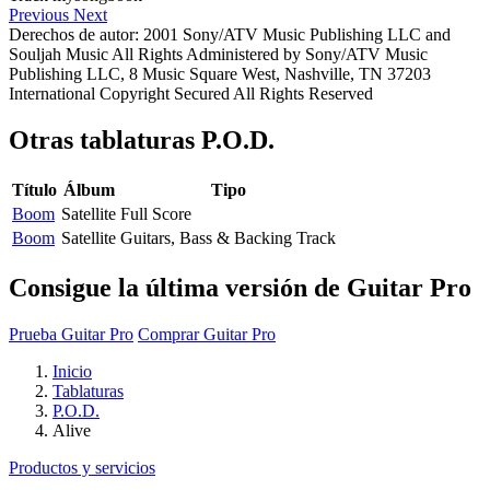
Previous
Next
Derechos de autor: 2001 Sony/ATV Music Publishing LLC and
Souljah Music All Rights Administered by Sony/ATV Music
Publishing LLC, 8 Music Square West, Nashville, TN 37203
International Copyright Secured All Rights Reserved
Otras tablaturas
P.O.D.
Título
Álbum
Tipo
Boom
Satellite
Full Score
Boom
Satellite
Guitars, Bass & Backing Track
Consigue la última versión de Guitar Pro
Prueba Guitar Pro
Comprar Guitar Pro
Inicio
Tablaturas
P.O.D.
Alive
Productos y servicios