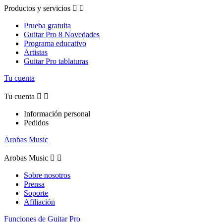
Productos y servicios


Prueba gratuita
Guitar Pro 8 Novedades
Programa educativo
Artistas
Guitar Pro tablaturas
Tu cuenta
Tu cuenta


Información personal
Pedidos
Arobas Music
Arobas Music


Sobre nosotros
Prensa
Soporte
Afiliación
Funciones de Guitar Pro