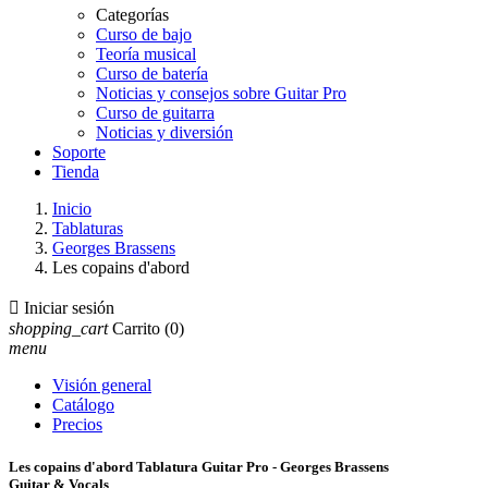
Categorías
Curso de bajo
Teoría musical
Curso de batería
Noticias y consejos sobre Guitar Pro
Curso de guitarra
Noticias y diversión
Soporte
Tienda
Inicio
Tablaturas
Georges Brassens
Les copains d'abord

Iniciar sesión
shopping_cart
Carrito
(0)
menu
Visión general
Catálogo
Precios
Les copains d'abord Tablatura Guitar Pro - Georges Brassens
Guitar & Vocals