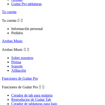
Guitar Pro tablaturas
Tu cuenta
Tu cuenta


Información personal
Pedidos
Arobas Music
Arobas Music


Sobre nosotros
Prensa
Soporte
Afiliación
Funciones de Guitar Pro
Funciones de Guitar Pro


Creador de tab para guitarra
Reproductor de Guitar Tab
Creador de tablaturas para bajo