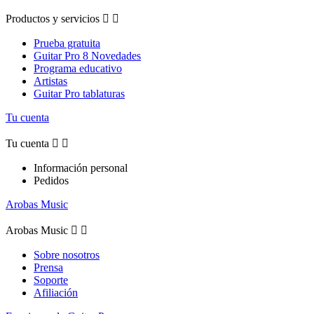
Productos y servicios


Prueba gratuita
Guitar Pro 8 Novedades
Programa educativo
Artistas
Guitar Pro tablaturas
Tu cuenta
Tu cuenta


Información personal
Pedidos
Arobas Music
Arobas Music


Sobre nosotros
Prensa
Soporte
Afiliación