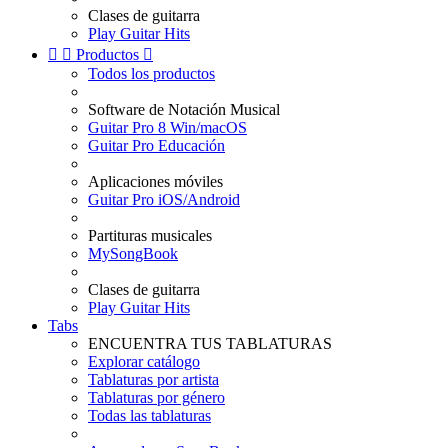
Clases de guitarra
Play Guitar Hits


Productos

Todos los productos
Software de Notación Musical
Guitar Pro 8 Win/macOS
Guitar Pro Educación
Aplicaciones móviles
Guitar Pro iOS/Android
Partituras musicales
MySongBook
Clases de guitarra
Play Guitar Hits
Tabs
ENCUENTRA TUS TABLATURAS
Explorar catálogo
Tablaturas por artista
Tablaturas por género
Todas las tablaturas