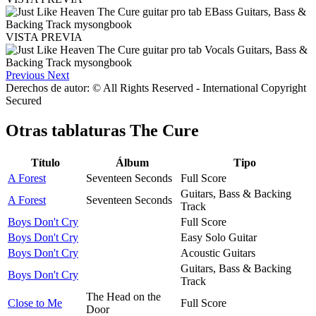
VISTA PREVIA
Previous
Next
Derechos de autor: © All Rights Reserved - International Copyright
Secured
Otras tablaturas
The Cure
Título
Álbum
Tipo
A Forest
Seventeen Seconds
Full Score
Guitars, Bass & Backing
A Forest
Seventeen Seconds
Track
Boys Don't Cry
Full Score
Boys Don't Cry
Easy Solo Guitar
Boys Don't Cry
Acoustic Guitars
Guitars, Bass & Backing
Boys Don't Cry
Track
The Head on the
Close to Me
Full Score
Door