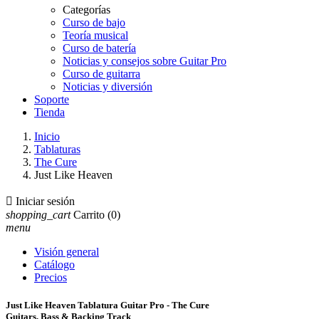
Categorías
Curso de bajo
Teoría musical
Curso de batería
Noticias y consejos sobre Guitar Pro
Curso de guitarra
Noticias y diversión
Soporte
Tienda
Inicio
Tablaturas
The Cure
Just Like Heaven

Iniciar sesión
shopping_cart
Carrito
(0)
menu
Visión general
Catálogo
Precios
Just Like Heaven Tablatura Guitar Pro - The Cure
Guitars, Bass & Backing Track