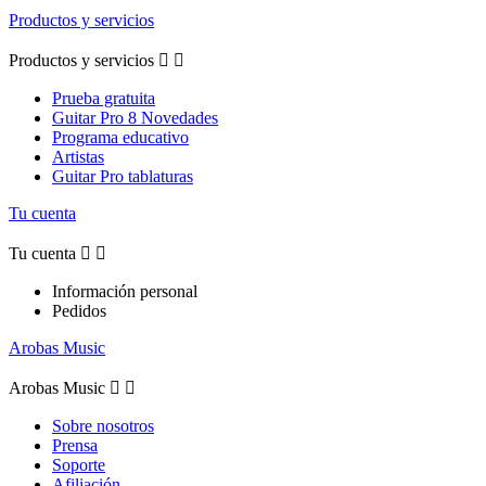
Productos y servicios
Productos y servicios


Prueba gratuita
Guitar Pro 8 Novedades
Programa educativo
Artistas
Guitar Pro tablaturas
Tu cuenta
Tu cuenta


Información personal
Pedidos
Arobas Music
Arobas Music


Sobre nosotros
Prensa
Soporte
Afiliación