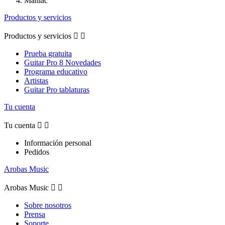
Maniac
Productos y servicios
Productos y servicios


Prueba gratuita
Guitar Pro 8 Novedades
Programa educativo
Artistas
Guitar Pro tablaturas
Tu cuenta
Tu cuenta


Información personal
Pedidos
Arobas Music
Arobas Music


Sobre nosotros
Prensa
Soporte