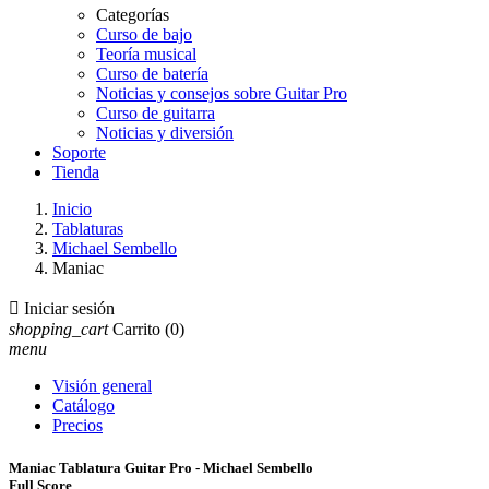
Categorías
Curso de bajo
Teoría musical
Curso de batería
Noticias y consejos sobre Guitar Pro
Curso de guitarra
Noticias y diversión
Soporte
Tienda
Inicio
Tablaturas
Michael Sembello
Maniac

Iniciar sesión
shopping_cart
Carrito
(0)
menu
Visión general
Catálogo
Precios
Maniac Tablatura Guitar Pro - Michael Sembello
Full Score