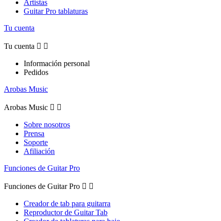
Artistas
Guitar Pro tablaturas
Tu cuenta
Tu cuenta


Información personal
Pedidos
Arobas Music
Arobas Music


Sobre nosotros
Prensa
Soporte
Afiliación
Funciones de Guitar Pro
Funciones de Guitar Pro


Creador de tab para guitarra
Reproductor de Guitar Tab