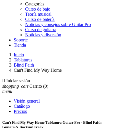
Categorías
Curso de bajo
Teoría musical
Curso de batería
Noticias y consejos sobre Guitar Pro
Curso de guitarra
Noticias y diversión
Soporte
Tienda
Inicio
Tablaturas
Blind Faith
Can't Find My Way Home

Iniciar sesión
shopping_cart
Carrito
(0)
menu
Visión general
Catálogo
Precios
Can't Find My Way Home Tablatura Guitar Pro - Blind Faith
Guitars & Backing Track