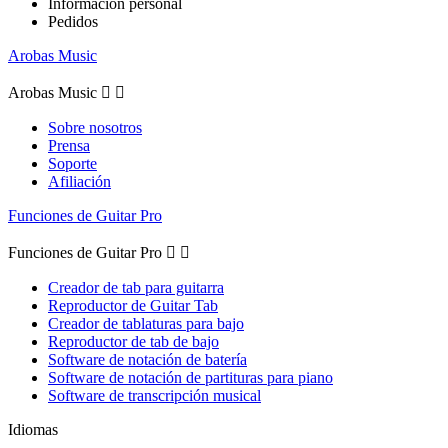
Información personal
Pedidos
Arobas Music
Arobas Music


Sobre nosotros
Prensa
Soporte
Afiliación
Funciones de Guitar Pro
Funciones de Guitar Pro


Creador de tab para guitarra
Reproductor de Guitar Tab
Creador de tablaturas para bajo
Reproductor de tab de bajo
Software de notación de batería
Software de notación de partituras para piano
Software de transcripción musical
Idiomas