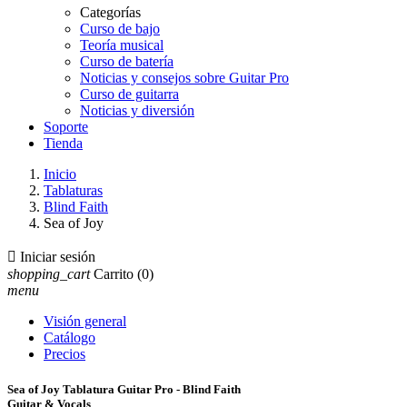
Categorías
Curso de bajo
Teoría musical
Curso de batería
Noticias y consejos sobre Guitar Pro
Curso de guitarra
Noticias y diversión
Soporte
Tienda
Inicio
Tablaturas
Blind Faith
Sea of Joy

Iniciar sesión
shopping_cart
Carrito
(0)
menu
Visión general
Catálogo
Precios
Sea of Joy Tablatura Guitar Pro - Blind Faith
Guitar & Vocals