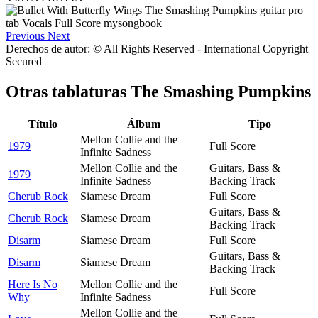
Previous
Next
Derechos de autor: © All Rights Reserved - International Copyright
Secured
Otras tablaturas
The Smashing Pumpkins
Título
Álbum
Tipo
Mellon Collie and the
1979
Full Score
Infinite Sadness
Mellon Collie and the
Guitars, Bass &
1979
Infinite Sadness
Backing Track
Cherub Rock
Siamese Dream
Full Score
Guitars, Bass &
Cherub Rock
Siamese Dream
Backing Track
Disarm
Siamese Dream
Full Score
Guitars, Bass &
Disarm
Siamese Dream
Backing Track
Here Is No
Mellon Collie and the
Full Score
Why
Infinite Sadness
Mellon Collie and the