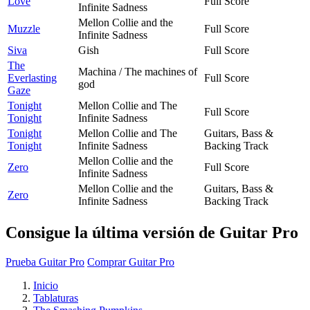
Love
Full Score
Infinite Sadness
Mellon Collie and the
Muzzle
Full Score
Infinite Sadness
Siva
Gish
Full Score
The
Machina / The machines of
Everlasting
Full Score
god
Gaze
Tonight
Mellon Collie and The
Full Score
Tonight
Infinite Sadness
Tonight
Mellon Collie and The
Guitars, Bass &
Tonight
Infinite Sadness
Backing Track
Mellon Collie and the
Zero
Full Score
Infinite Sadness
Mellon Collie and the
Guitars, Bass &
Zero
Infinite Sadness
Backing Track
Consigue la última versión de Guitar Pro
Prueba Guitar Pro
Comprar Guitar Pro
Inicio
Tablaturas