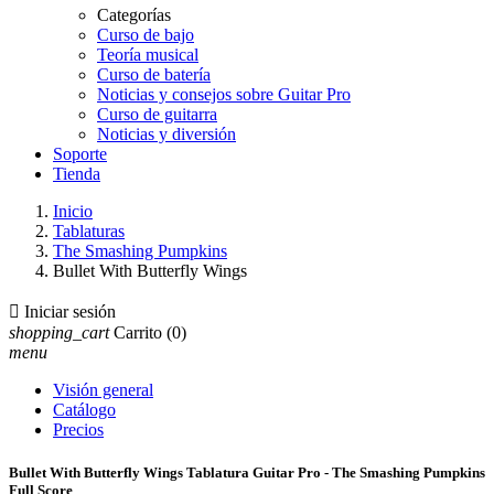
Categorías
Curso de bajo
Teoría musical
Curso de batería
Noticias y consejos sobre Guitar Pro
Curso de guitarra
Noticias y diversión
Soporte
Tienda
Inicio
Tablaturas
The Smashing Pumpkins
Bullet With Butterfly Wings

Iniciar sesión
shopping_cart
Carrito
(0)
menu
Visión general
Catálogo
Precios
Bullet With Butterfly Wings Tablatura Guitar Pro - The Smashing Pumpkins
Full Score