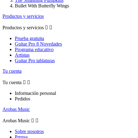
The Smashing Pumpkins
Bullet With Butterfly Wings
Productos y servicios
Productos y servicios


Prueba gratuita
Guitar Pro 8 Novedades
Programa educativo
Artistas
Guitar Pro tablaturas
Tu cuenta
Tu cuenta


Información personal
Pedidos
Arobas Music
Arobas Music


Sobre nosotros
Prensa