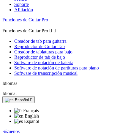
Soporte
Afiliación
Funciones de Guitar Pro
Funciones de Guitar Pro


Creador de tab para guitarra
Reproductor de Guitar Tab
Creador de tablaturas para bajo
Reproductor de tab de bajo
Software de notación de batería
Software de notación de partituras para piano
Software de transcripción musical
Idiomas
Idioma:
Español

Français
English
Español
Síguenos