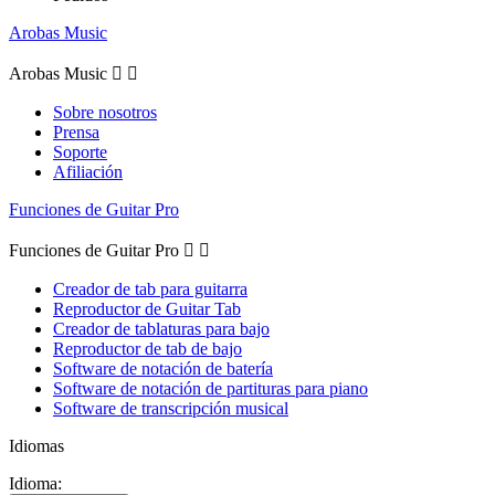
Arobas Music
Arobas Music


Sobre nosotros
Prensa
Soporte
Afiliación
Funciones de Guitar Pro
Funciones de Guitar Pro


Creador de tab para guitarra
Reproductor de Guitar Tab
Creador de tablaturas para bajo
Reproductor de tab de bajo
Software de notación de batería
Software de notación de partituras para piano
Software de transcripción musical
Idiomas
Idioma: