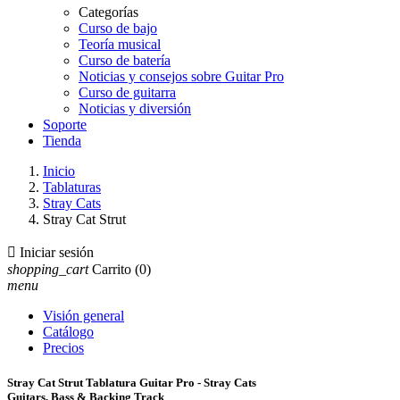
Categorías
Curso de bajo
Teoría musical
Curso de batería
Noticias y consejos sobre Guitar Pro
Curso de guitarra
Noticias y diversión
Soporte
Tienda
Inicio
Tablaturas
Stray Cats
Stray Cat Strut

Iniciar sesión
shopping_cart
Carrito
(0)
menu
Visión general
Catálogo
Precios
Stray Cat Strut Tablatura Guitar Pro - Stray Cats
Guitars, Bass & Backing Track